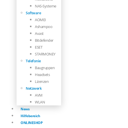
NAS-Systeme
Software
AOMEI
Ashampoo
Avast
Bitdefender
ESET
STARMONEY
Telefonie
Baugruppen
Headsets
Lizenzen
Netzwerk
AVM
WLAN
News
Hilfebereich
ONLINESHOP