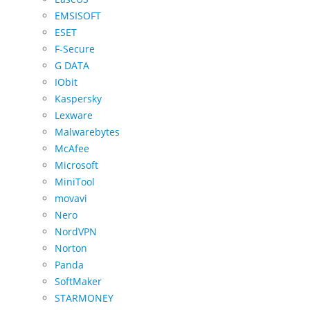
EMSISOFT
ESET
F-Secure
G DATA
IObit
Kaspersky
Lexware
Malwarebytes
McAfee
Microsoft
MiniTool
movavi
Nero
NordVPN
Norton
Panda
SoftMaker
STARMONEY