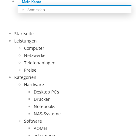
Mein Konto
Anmelden
Startseite
Leistungen
Computer
Netzwerke
Telefonanlagen
Preise
Kategorien
Hardware
Desktop PC’s
Drucker
Notebooks
NAS-Systeme
Software
AOMEI
ashampoo