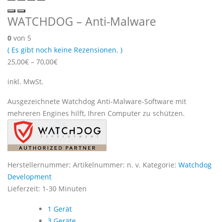
WATCHDOG – Anti-Malware
0
von 5
( Es gibt noch keine Rezensionen. )
25,00
€
–
70,00
€
inkl. MwSt.
Ausgezeichnete Watchdog Anti-Malware-Software mit
mehreren Engines hilft, Ihren Computer zu schützen.
Herstellernummer:
Artikelnummer:
n. v.
Kategorie:
Watchdog
Development
Lieferzeit:
1-30 Minuten
1 Gerät
3 Geräte