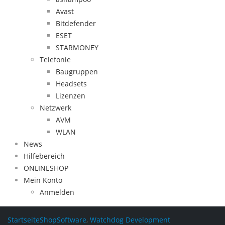
Avast
Bitdefender
ESET
STARMONEY
Telefonie
Baugruppen
Headsets
Lizenzen
Netzwerk
AVM
WLAN
News
Hilfebereich
ONLINESHOP
Mein Konto
Anmelden
Startseite
Shop
Software
,
Watchdog Development