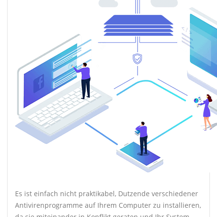
Es ist einfach nicht praktikabel, Dutzende verschiedener
Antivirenprogramme auf Ihrem Computer zu installieren,
da sie miteinander in Konflikt geraten und Ihr System