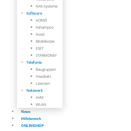
NAS-Systeme
Software
AOMEI
Ashampoo
Avast
Bitdefender
ESET
STARMONEY
Telefonie
Baugruppen
Headsets
Lizenzen
Netzwerk
AVM
WLAN
News
Hilfebereich
ONLINESHOP