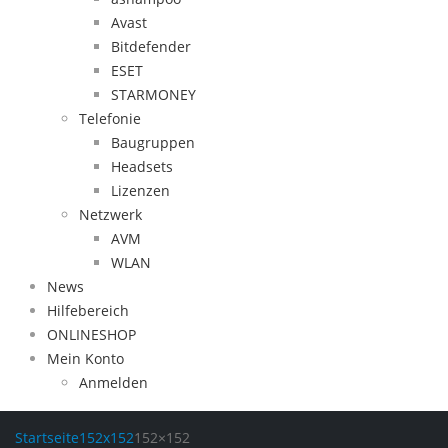
Avast
Bitdefender
ESET
STARMONEY
Telefonie
Baugruppen
Headsets
Lizenzen
Netzwerk
AVM
WLAN
News
Hilfebereich
ONLINESHOP
Mein Konto
Anmelden
Startseite
152x152
152×152