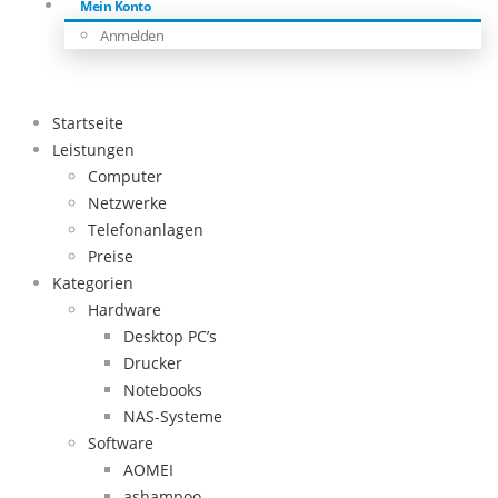
Mein Konto
Anmelden
Startseite
Leistungen
Computer
Netzwerke
Telefonanlagen
Preise
Kategorien
Hardware
Desktop PC’s
Drucker
Notebooks
NAS-Systeme
Software
AOMEI
ashampoo