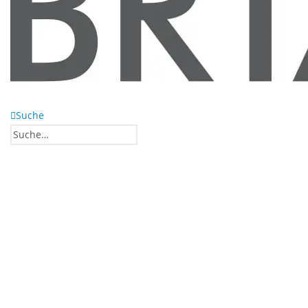
Suche
0
0