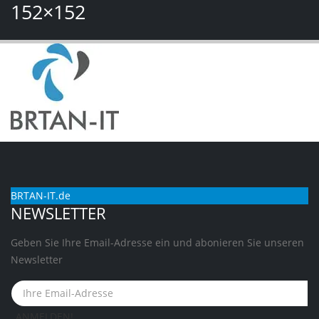
152×152
BRTAN-IT.de
NEWSLETTER
Geben Sie Ihre Email-Adresse ein und abonieren Sie unseren
Newsletter