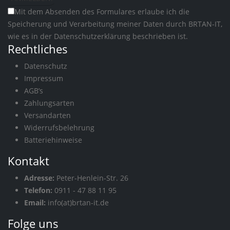
Mit dem Absenden des Formulares erlaube ich die
Speicherung und Verarbeitung meiner Daten durch BRTAN-IT,
wie es in der
Datenschutzerklärung
beschrieben ist.
Rechtliches
Datenschutz
Impressum
AGB’s
Zahlungsarten
Versandarten
Widerrufsbelehrung
Batteriehinweise
Kontakt
Adresse:
Peter-Henlein-Str. 26
Telefon:
0911 - 47 88 11 95
Email:
info(at)brtan-it.de
Folge uns