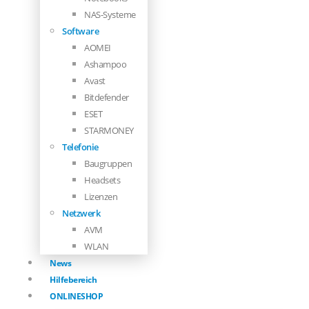
NAS-Systeme
Software
AOMEI
Ashampoo
Avast
Bitdefender
ESET
STARMONEY
Telefonie
Baugruppen
Headsets
Lizenzen
Netzwerk
AVM
WLAN
News
Hilfebereich
ONLINESHOP