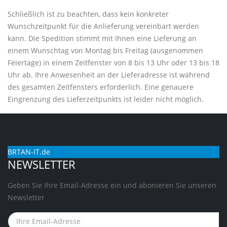
Schließlich ist zu beachten, dass kein konkreter
Wunschzeitpunkt für die Anlieferung vereinbart werden
kann. Die Spedition stimmt mit Ihnen eine Lieferung an
einem Wunschtag von Montag bis Freitag (ausgenommen
Feiertage) in einem Zeitfenster von 8 bis 13 Uhr oder 13 bis 18
Uhr ab. Ihre Anwesenheit an der Lieferadresse ist während
des gesamten Zeitfensters erforderlich. Eine genauere
Eingrenzung des Lieferzeitpunkts ist leider nicht möglich.
BRTAN-IT.de
NEWSLETTER
Geben Sie Ihre Email-Adresse ein und abonieren Sie unseren
Newsletter