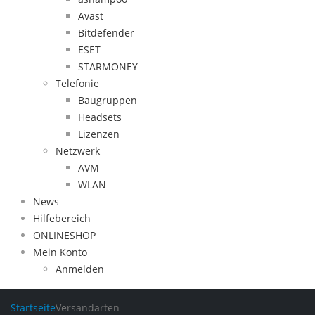
Avast
Bitdefender
ESET
STARMONEY
Telefonie
Baugruppen
Headsets
Lizenzen
Netzwerk
AVM
WLAN
News
Hilfebereich
ONLINESHOP
Mein Konto
Anmelden
Startseite
Versandarten