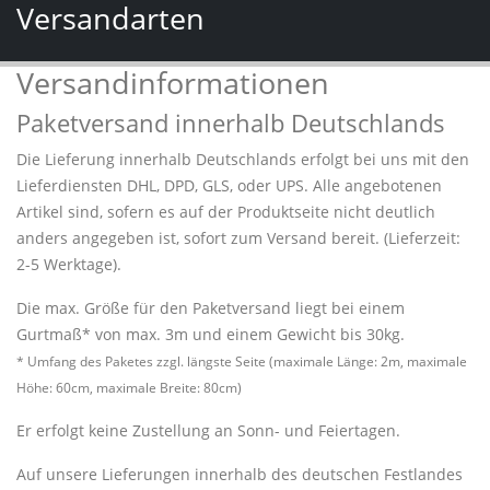
Versandarten
Versandinformationen
Paketversand innerhalb Deutschlands
Die Lieferung innerhalb Deutschlands erfolgt bei uns mit den
Lieferdiensten DHL, DPD, GLS, oder UPS. Alle angebotenen
Artikel sind, sofern es auf der Produktseite nicht deutlich
anders angegeben ist, sofort zum Versand bereit. (Lieferzeit:
2-5 Werktage).
Die max. Größe für den Paketversand liegt bei einem
Gurtmaß* von max. 3m und einem Gewicht bis 30kg.
* Umfang des Paketes zzgl. längste Seite (maximale Länge: 2m, maximale
Höhe: 60cm, maximale Breite: 80cm)
Er erfolgt keine Zustellung an Sonn- und Feiertagen.
Auf unsere Lieferungen innerhalb des deutschen Festlandes