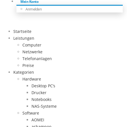
Mein Konto
Anmelden
Startseite
Leistungen
Computer
Netzwerke
Telefonanlagen
Preise
Kategorien
Hardware
Desktop PC’s
Drucker
Notebooks
NAS-Systeme
Software
AOMEI
ashampoo