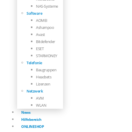
NAS-Systeme
Software
AOMEI
Ashampoo
Avast
Bitdefender
ESET
STARMONEY
Telefonie
Baugruppen
Headsets
Lizenzen
Netzwerk
AVM
WLAN
News
Hilfebereich
ONLINESHOP