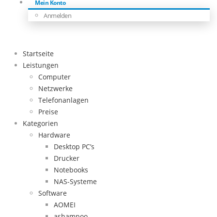
Mein Konto
Anmelden
Startseite
Leistungen
Computer
Netzwerke
Telefonanlagen
Preise
Kategorien
Hardware
Desktop PC’s
Drucker
Notebooks
NAS-Systeme
Software
AOMEI
ashampoo