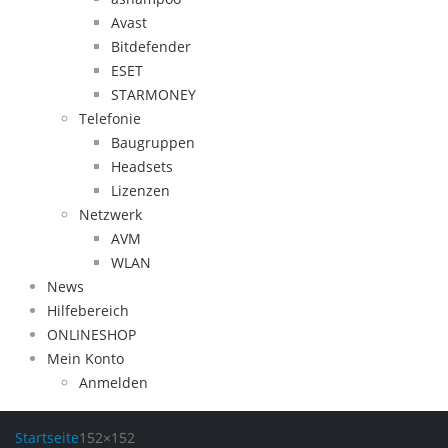
Avast
Bitdefender
ESET
STARMONEY
Telefonie
Baugruppen
Headsets
Lizenzen
Netzwerk
AVM
WLAN
News
Hilfebereich
ONLINESHOP
Mein Konto
Anmelden
Startseite
152×152