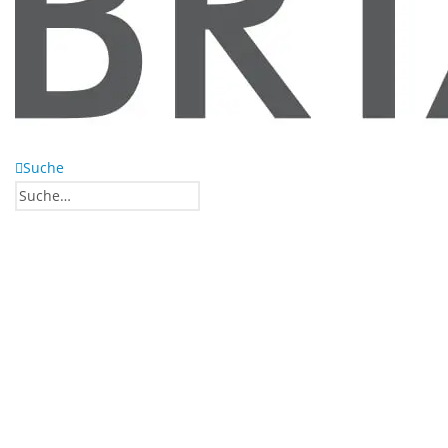
Suche
0
0