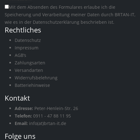
Mit dem Absenden des Formulares erlaube ich die
Speicherung und Verarbeitung meiner Daten durch BRTAN-IT,
wie es in der
Datenschutzerklärung
beschrieben ist.
Rechtliches
Datenschutz
Impressum
AGB’s
Zahlungsarten
Versandarten
Widerrufsbelehrung
Batteriehinweise
Kontakt
Adresse:
Peter-Henlein-Str. 26
Telefon:
0911 - 47 88 11 95
Email:
info(at)brtan-it.de
Folge uns