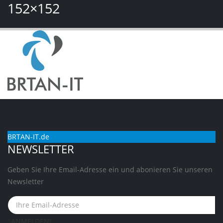
152×152
BRTAN-IT.de
NEWSLETTER
Geben Sie Ihre Email-Adresse ein und abonieren Sie unseren
Newsletter