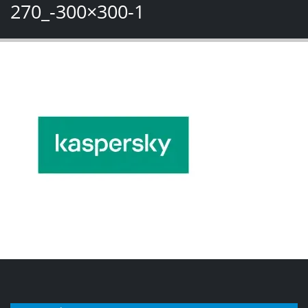
270_-300×300-1