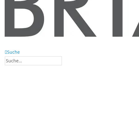
Suche
0
0