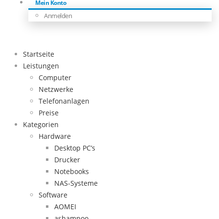
Mein Konto
Anmelden
Startseite
Leistungen
Computer
Netzwerke
Telefonanlagen
Preise
Kategorien
Hardware
Desktop PC’s
Drucker
Notebooks
NAS-Systeme
Software
AOMEI
ashampoo