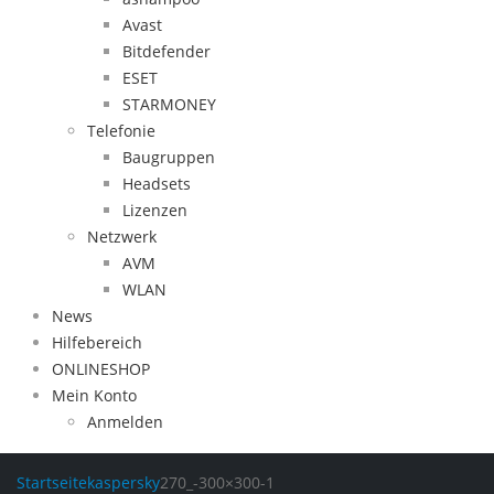
Avast
Bitdefender
ESET
STARMONEY
Telefonie
Baugruppen
Headsets
Lizenzen
Netzwerk
AVM
WLAN
News
Hilfebereich
ONLINESHOP
Mein Konto
Anmelden
Startseite
kaspersky
270_-300×300-1