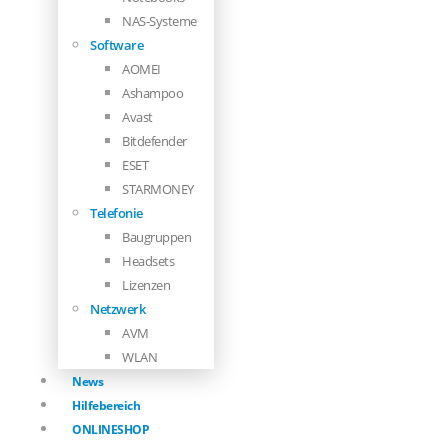
NAS-Systeme
Software
AOMEI
Ashampoo
Avast
Bitdefender
ESET
STARMONEY
Telefonie
Baugruppen
Headsets
Lizenzen
Netzwerk
AVM
WLAN
News
Hilfebereich
ONLINESHOP