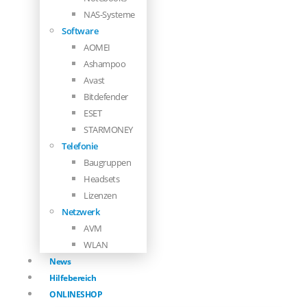
NAS-Systeme
Software
AOMEI
Ashampoo
Avast
Bitdefender
ESET
STARMONEY
Telefonie
Baugruppen
Headsets
Lizenzen
Netzwerk
AVM
WLAN
News
Hilfebereich
ONLINESHOP