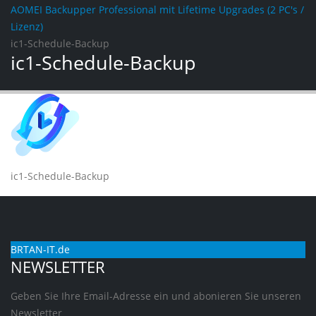
AOMEI Backupper Professional mit Lifetime Upgrades (2 PC's /
Lizenz)
ic1-Schedule-Backup
ic1-Schedule-Backup
ic1-Schedule-Backup
BRTAN-IT.de
NEWSLETTER
Geben Sie Ihre Email-Adresse ein und abonieren Sie unseren
Newsletter