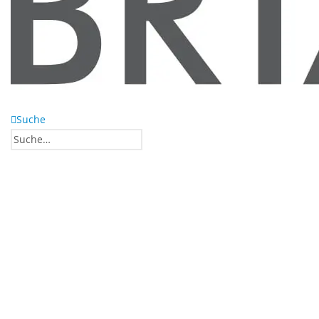
Suche
0
0