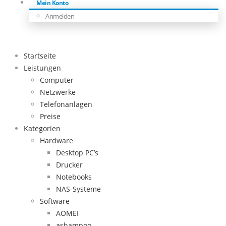
Mein Konto
Anmelden
Startseite
Leistungen
Computer
Netzwerke
Telefonanlagen
Preise
Kategorien
Hardware
Desktop PC’s
Drucker
Notebooks
NAS-Systeme
Software
AOMEI
ashampoo