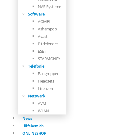
NAS-Systeme
Software
AOMEI
Ashampoo
Avast
Bitdefender
ESET
STARMONEY
Telefonie
Baugruppen
Headsets
Lizenzen
Netzwerk
AVM
WLAN
News
Hilfebereich
ONLINESHOP