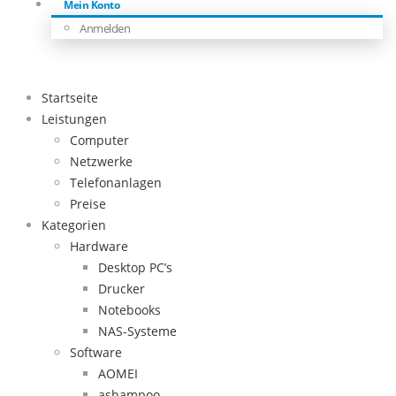
Mein Konto
Anmelden
Startseite
Leistungen
Computer
Netzwerke
Telefonanlagen
Preise
Kategorien
Hardware
Desktop PC’s
Drucker
Notebooks
NAS-Systeme
Software
AOMEI
ashampoo