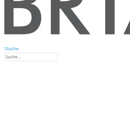
Suche
0
0