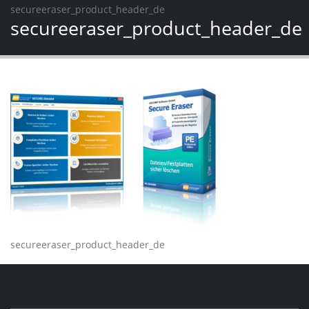
secureeraser_product_header_de
secureeraser_product_header_de
secureeraser_product_header_de