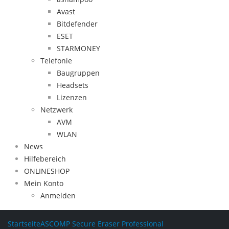
Avast
Bitdefender
ESET
STARMONEY
Telefonie
Baugruppen
Headsets
Lizenzen
Netzwerk
AVM
WLAN
News
Hilfebereich
ONLINESHOP
Mein Konto
Anmelden
Startseite
ASCOMP Secure Eraser Professional