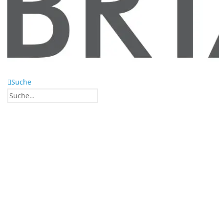
Suche
0
0