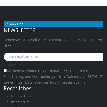
BRTAN-IT.de
NEWSLETTER
Geben Sie Ihre Email-Adresse ein und abonieren Sie unseren
Newsletter
Mit dem Absenden des Formulares erlaube ich die
Speicherung und Verarbeitung meiner Daten durch BRTAN-IT,
wie es in der
Datenschutzerklärung
beschrieben ist.
Rechtliches
Datenschutz
Impressum