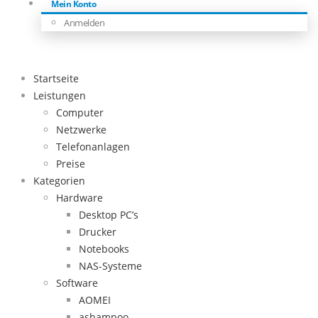
Mein Konto
Anmelden
Startseite
Leistungen
Computer
Netzwerke
Telefonanlagen
Preise
Kategorien
Hardware
Desktop PC’s
Drucker
Notebooks
NAS-Systeme
Software
AOMEI
ashampoo