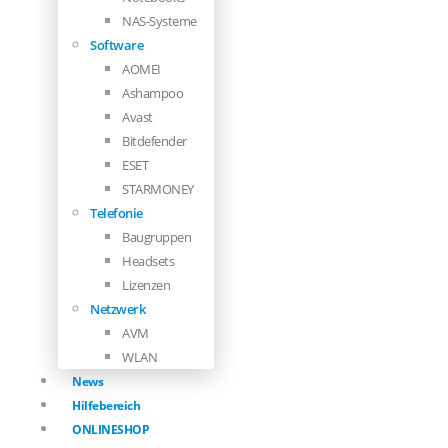
NAS-Systeme
Software
AOMEI
Ashampoo
Avast
Bitdefender
ESET
STARMONEY
Telefonie
Baugruppen
Headsets
Lizenzen
Netzwerk
AVM
WLAN
News
Hilfebereich
ONLINESHOP