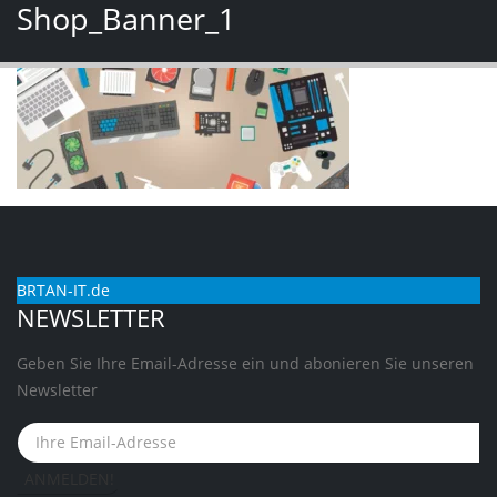
Shop_Banner_1
BRTAN-IT.de
NEWSLETTER
Geben Sie Ihre Email-Adresse ein und abonieren Sie unseren
Newsletter