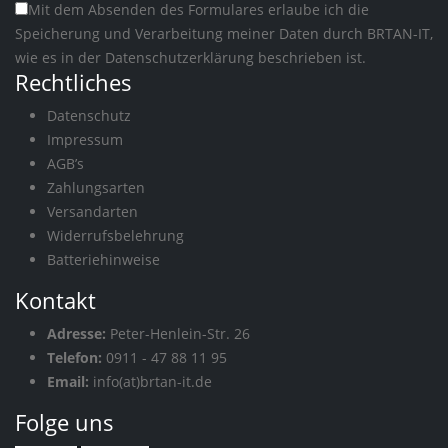
Mit dem Absenden des Formulares erlaube ich die
Speicherung und Verarbeitung meiner Daten durch BRTAN-IT,
wie es in der
Datenschutzerklärung
beschrieben ist.
Rechtliches
Datenschutz
Impressum
AGB’s
Zahlungsarten
Versandarten
Widerrufsbelehrung
Batteriehinweise
Kontakt
Adresse:
Peter-Henlein-Str. 26
Telefon:
0911 - 47 88 11 95
Email:
info(at)brtan-it.de
Folge uns