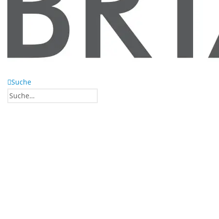
Suche
0
0