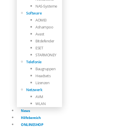
NAS-Systeme
Software
AOMEI
Ashampoo
Avast
Bitdefender
ESET
STARMONEY
Telefonie
Baugruppen
Headsets
Lizenzen
Netzwerk
AVM
WLAN
News
Hilfebereich
ONLINESHOP