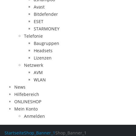
Avast
Bitdefender
ESET
STARMONEY
Telefonie
Baugruppen
Headsets
Lizenzen
Netzwerk
AVM
WLAN
News
Hilfebereich
ONLINESHOP
Mein Konto
Anmelden
Startseite
Shop_Banner_1
Shop_Banner_1