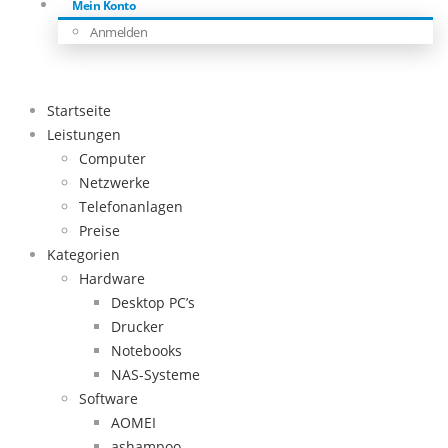
Mein Konto
Anmelden
Startseite
Leistungen
Computer
Netzwerke
Telefonanlagen
Preise
Kategorien
Hardware
Desktop PC’s
Drucker
Notebooks
NAS-Systeme
Software
AOMEI
ashampoo