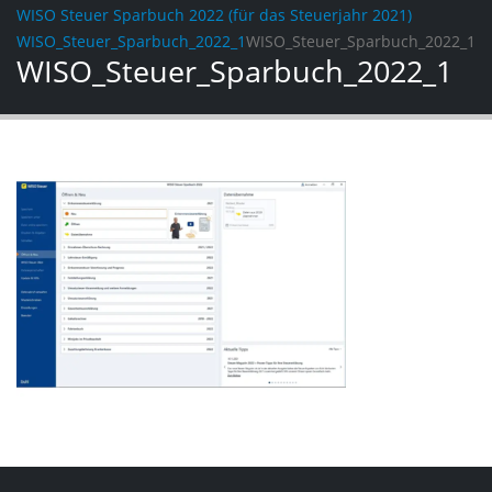
WISO Steuer Sparbuch 2022 (für das Steuerjahr 2021)
WISO_Steuer_Sparbuch_2022_1
WISO_Steuer_Sparbuch_2022_1
WISO_Steuer_Sparbuch_2022_1