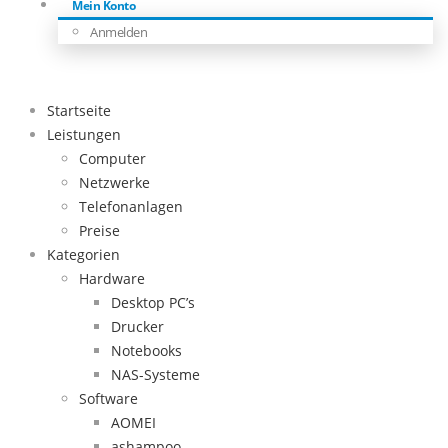
Mein Konto
Anmelden
Startseite
Leistungen
Computer
Netzwerke
Telefonanlagen
Preise
Kategorien
Hardware
Desktop PC’s
Drucker
Notebooks
NAS-Systeme
Software
AOMEI
ashampoo