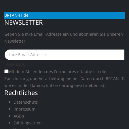
BRTAN-IT.de
NEWSLETTER
Geben Sie Ihre Email-Adresse ein und abonieren Sie unseren
Newsletter
Mit dem Absenden des Formulares erlaube ich die
Speicherung und Verarbeitung meiner Daten durch BRTAN-IT,
wie es in der
Datenschutzerklärung
beschrieben ist.
Rechtliches
Datenschutz
Impressum
AGB’s
Zahlungsarten