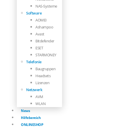
NAS-Systeme
Software
AOMEI
Ashampoo
Avast
Bitdefender
ESET
STARMONEY
Telefonie
Baugruppen
Headsets
Lizenzen
Netzwerk
AVM
WLAN
News
Hilfebereich
ONLINESHOP