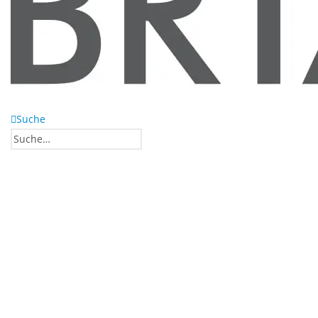
Suche
0
0