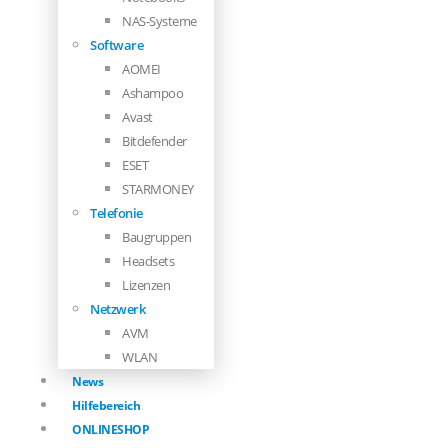
NAS-Systeme
Software
AOMEI
Ashampoo
Avast
Bitdefender
ESET
STARMONEY
Telefonie
Baugruppen
Headsets
Lizenzen
Netzwerk
AVM
WLAN
News
Hilfebereich
ONLINESHOP