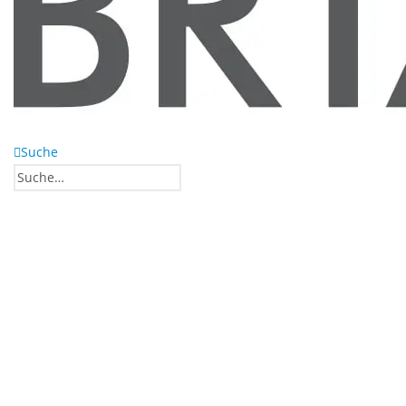
Suche
0
0