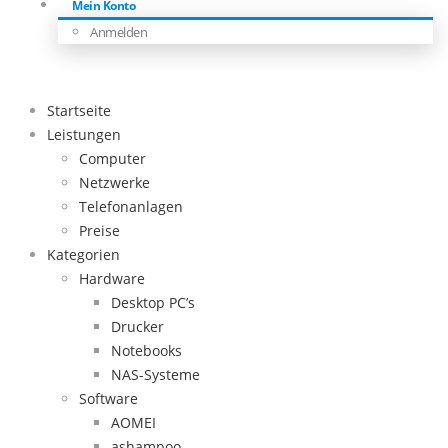
Mein Konto
Anmelden
Startseite
Leistungen
Computer
Netzwerke
Telefonanlagen
Preise
Kategorien
Hardware
Desktop PC’s
Drucker
Notebooks
NAS-Systeme
Software
AOMEI
ashampoo