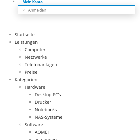
Mein Konto
Anmelden
Startseite
Leistungen
Computer
Netzwerke
Telefonanlagen
Preise
Kategorien
Hardware
Desktop PC’s
Drucker
Notebooks
NAS-Systeme
Software
AOMEI
ashampoo