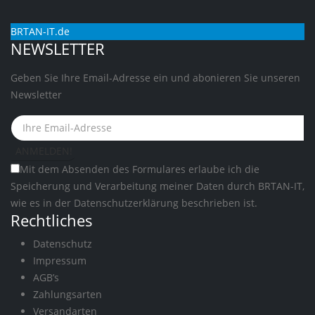
BRTAN-IT.de
NEWSLETTER
Geben Sie Ihre Email-Adresse ein und abonieren Sie unseren
Newsletter
Mit dem Absenden des Formulares erlaube ich die
Speicherung und Verarbeitung meiner Daten durch BRTAN-IT,
wie es in der
Datenschutzerklärung
beschrieben ist.
Rechtliches
Datenschutz
Impressum
AGB’s
Zahlungsarten
Versandarten