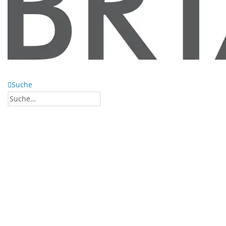
Suche
0
0