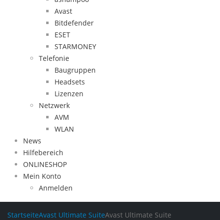
Avast
Bitdefender
ESET
STARMONEY
Telefonie
Baugruppen
Headsets
Lizenzen
Netzwerk
AVM
WLAN
News
Hilfebereich
ONLINESHOP
Mein Konto
Anmelden
Startseite
Avast Ultimate Suite
Avast Ultimate Suite