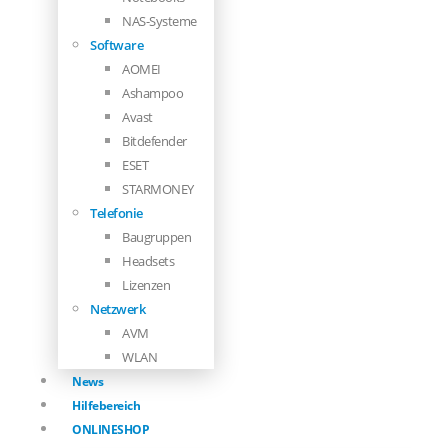
NAS-Systeme
Software
AOMEI
Ashampoo
Avast
Bitdefender
ESET
STARMONEY
Telefonie
Baugruppen
Headsets
Lizenzen
Netzwerk
AVM
WLAN
News
Hilfebereich
ONLINESHOP