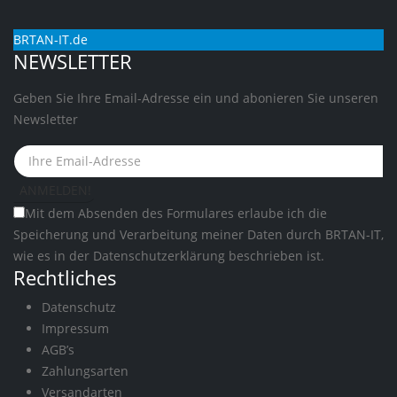
BRTAN-IT.de
NEWSLETTER
Geben Sie Ihre Email-Adresse ein und abonieren Sie unseren
Newsletter
Mit dem Absenden des Formulares erlaube ich die
Speicherung und Verarbeitung meiner Daten durch BRTAN-IT,
wie es in der
Datenschutzerklärung
beschrieben ist.
Rechtliches
Datenschutz
Impressum
AGB’s
Zahlungsarten
Versandarten