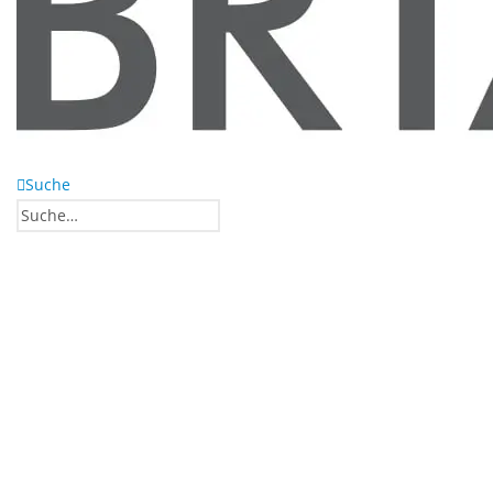
Suche
0
0