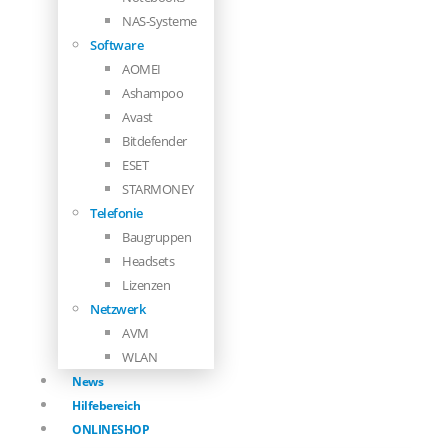
NAS-Systeme
Software
AOMEI
Ashampoo
Avast
Bitdefender
ESET
STARMONEY
Telefonie
Baugruppen
Headsets
Lizenzen
Netzwerk
AVM
WLAN
News
Hilfebereich
ONLINESHOP