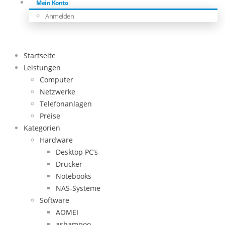
Mein Konto
Anmelden
Startseite
Leistungen
Computer
Netzwerke
Telefonanlagen
Preise
Kategorien
Hardware
Desktop PC’s
Drucker
Notebooks
NAS-Systeme
Software
AOMEI
ashampoo