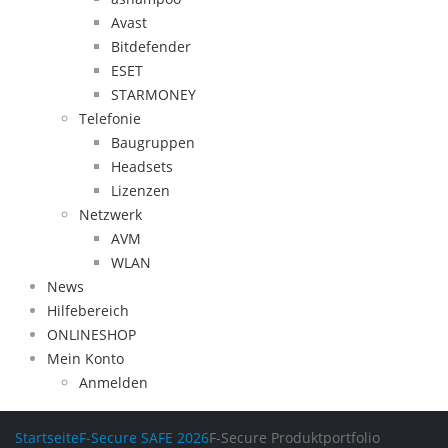
Avast
Bitdefender
ESET
STARMONEY
Telefonie
Baugruppen
Headsets
Lizenzen
Netzwerk
AVM
WLAN
News
Hilfebereich
ONLINESHOP
Mein Konto
Anmelden
Startseite
F-Secure SAFE 2026
F-Secure Produktportfolio