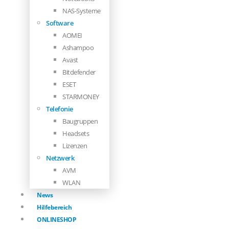
NAS-Systeme
Software
AOMEI
Ashampoo
Avast
Bitdefender
ESET
STARMONEY
Telefonie
Baugruppen
Headsets
Lizenzen
Netzwerk
AVM
WLAN
News
Hilfebereich
ONLINESHOP