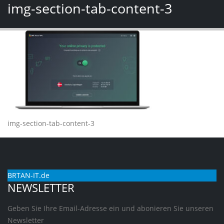
img-section-tab-content-3
img-section-tab-content-3
BRTAN-IT.de
NEWSLETTER
Geben Sie Ihre Email-Adresse ein und abonieren Sie unseren
Newsletter