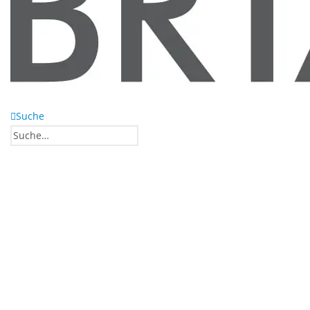
Suche
0
0