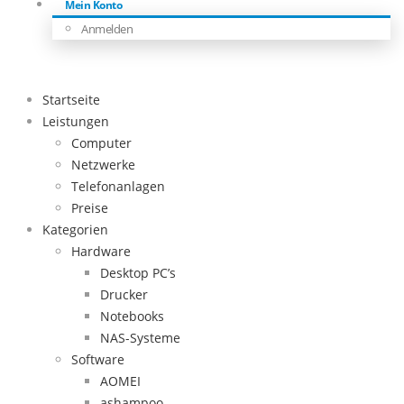
Mein Konto
Anmelden
Startseite
Leistungen
Computer
Netzwerke
Telefonanlagen
Preise
Kategorien
Hardware
Desktop PC’s
Drucker
Notebooks
NAS-Systeme
Software
AOMEI
ashampoo