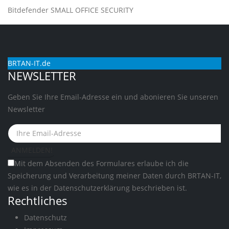
Bitdefender SMALL OFFICE SECURITY
BRTAN-IT.de
NEWSLETTER
Geben Sie Ihre Email-Adresse ein und abonieren Sie unseren
Newsletter
Mit dem Absenden des Formulares erlaube ich die
Speicherung und Verarbeitung meiner Daten durch BRTAN-IT,
wie es in der
Datenschutzerklärung
beschrieben ist.
Rechtliches
Datenschutz