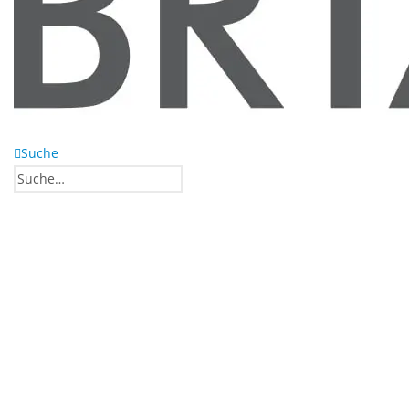
Suche
0
0