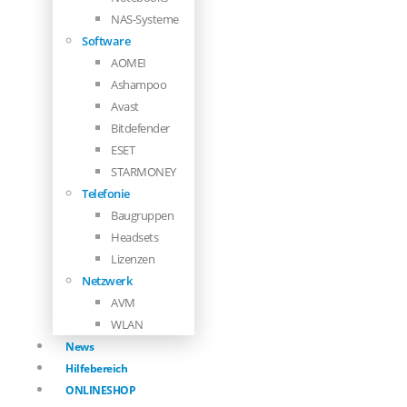
NAS-Systeme
Software
AOMEI
Ashampoo
Avast
Bitdefender
ESET
STARMONEY
Telefonie
Baugruppen
Headsets
Lizenzen
Netzwerk
AVM
WLAN
News
Hilfebereich
ONLINESHOP