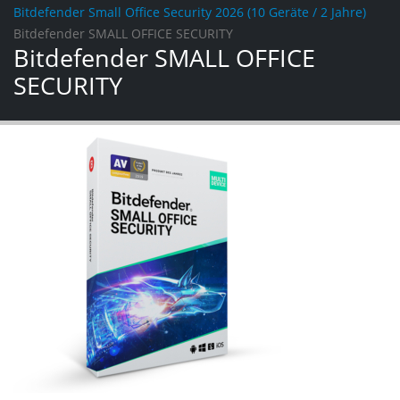
Bitdefender Small Office Security 2026 (10 Geräte / 2 Jahre)
Bitdefender SMALL OFFICE SECURITY
Bitdefender SMALL OFFICE
SECURITY