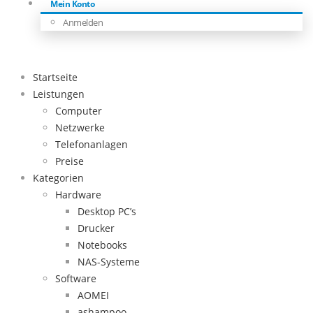
Mein Konto
Anmelden
Startseite
Leistungen
Computer
Netzwerke
Telefonanlagen
Preise
Kategorien
Hardware
Desktop PC’s
Drucker
Notebooks
NAS-Systeme
Software
AOMEI
ashampoo