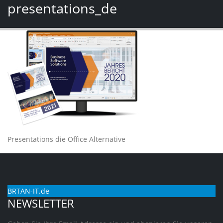
presentations_de
Presentations die Office Alternative
BRTAN-IT.de
NEWSLETTER