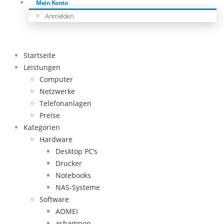
Mein Konto
Anmelden
Startseite
Leistungen
Computer
Netzwerke
Telefonanlagen
Preise
Kategorien
Hardware
Desktop PC’s
Drucker
Notebooks
NAS-Systeme
Software
AOMEI
ashampoo