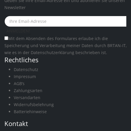
Geben Sie Ihre Email-Adresse ein und abonieren Sie unseren
Newsletter
Mit dem Absenden des Formulares erlaube ich die
Speicherung und Verarbeitung meiner Daten durch BRTAN-IT,
wie es in der
Datenschutzerklärung
beschrieben ist.
Rechtliches
Datenschutz
Impressum
AGB’s
Zahlungsarten
Versandarten
Widerrufsbelehrung
Batteriehinweise
Kontakt