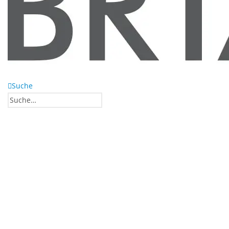
Suche
0
0