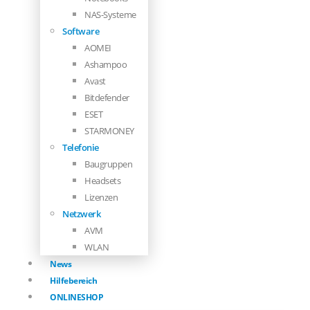
NAS-Systeme
Software
AOMEI
Ashampoo
Avast
Bitdefender
ESET
STARMONEY
Telefonie
Baugruppen
Headsets
Lizenzen
Netzwerk
AVM
WLAN
News
Hilfebereich
ONLINESHOP