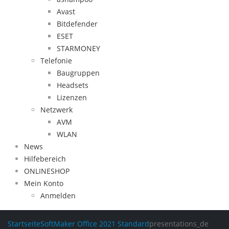
Avast
Bitdefender
ESET
STARMONEY
Telefonie
Baugruppen
Headsets
Lizenzen
Netzwerk
AVM
WLAN
News
Hilfebereich
ONLINESHOP
Mein Konto
Anmelden
Startseite
SoftMaker Office 2021 Standard
presentations_de