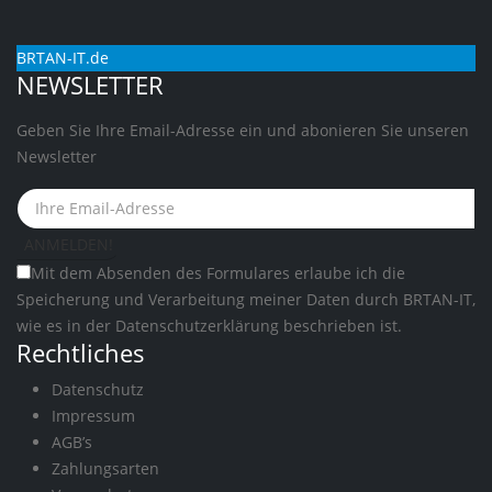
BRTAN-IT.de
NEWSLETTER
Geben Sie Ihre Email-Adresse ein und abonieren Sie unseren
Newsletter
Mit dem Absenden des Formulares erlaube ich die
Speicherung und Verarbeitung meiner Daten durch BRTAN-IT,
wie es in der
Datenschutzerklärung
beschrieben ist.
Rechtliches
Datenschutz
Impressum
AGB’s
Zahlungsarten