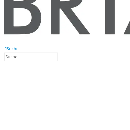
Suche
0
0