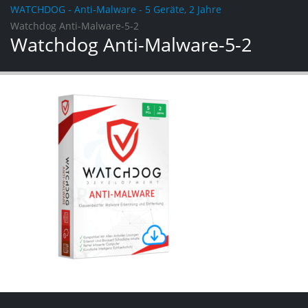
WATCHDOG - Anti-Malware - 5 Geräte, 2 Jahre
Watchdog Anti-Malware-5-2
Watchdog Anti-Malware-5-2