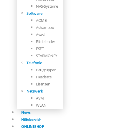
NAS-Systeme
Software
AOMEI
Ashampoo
Avast
Bitdefender
ESET
STARMONEY
Telefonie
Baugruppen
Headsets
Lizenzen
Netzwerk
AVM
WLAN
News
Hilfebereich
ONLINESHOP