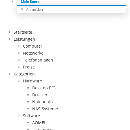
Mein Konto
Anmelden
Startseite
Leistungen
Computer
Netzwerke
Telefonanlagen
Preise
Kategorien
Hardware
Desktop PC’s
Drucker
Notebooks
NAS-Systeme
Software
AOMEI
ashampoo