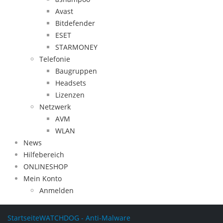
Avast
Bitdefender
ESET
STARMONEY
Telefonie
Baugruppen
Headsets
Lizenzen
Netzwerk
AVM
WLAN
News
Hilfebereich
ONLINESHOP
Mein Konto
Anmelden
Startseite
WATCHDOG - Anti-Malware