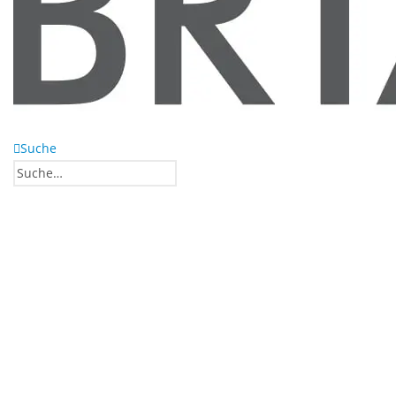
Suche
0
0