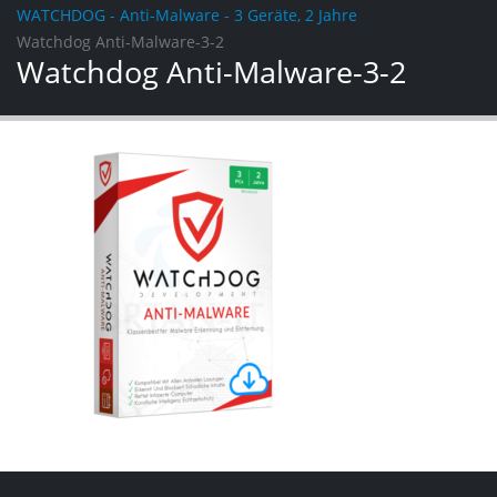
WATCHDOG - Anti-Malware - 3 Geräte, 2 Jahre
Watchdog Anti-Malware-3-2
Watchdog Anti-Malware-3-2