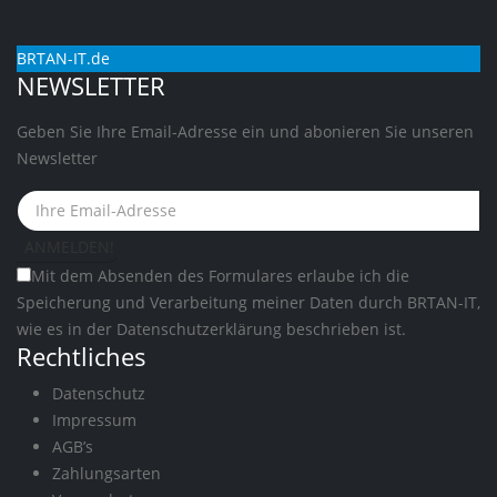
BRTAN-IT.de
NEWSLETTER
Geben Sie Ihre Email-Adresse ein und abonieren Sie unseren
Newsletter
Mit dem Absenden des Formulares erlaube ich die
Speicherung und Verarbeitung meiner Daten durch BRTAN-IT,
wie es in der
Datenschutzerklärung
beschrieben ist.
Rechtliches
Datenschutz
Impressum
AGB’s
Zahlungsarten