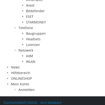
Avast
Bitdefender
ESET
STARMONEY
Telefonie
Baugruppen
Headsets
Lizenzen
Netzwerk
AVM
WLAN
News
Hilfebereich
ONLINESHOP
Mein Konto
Anmelden
Startseite
WATCHDOG - Anti-Malware