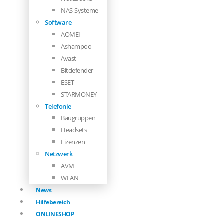
NAS-Systeme
Software
AOMEI
Ashampoo
Avast
Bitdefender
ESET
STARMONEY
Telefonie
Baugruppen
Headsets
Lizenzen
Netzwerk
AVM
WLAN
News
Hilfebereich
ONLINESHOP