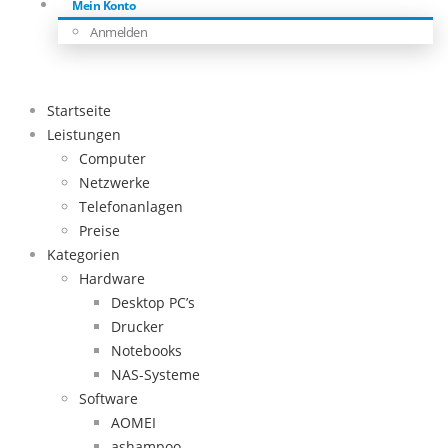
Mein Konto
Anmelden
Startseite
Leistungen
Computer
Netzwerke
Telefonanlagen
Preise
Kategorien
Hardware
Desktop PC’s
Drucker
Notebooks
NAS-Systeme
Software
AOMEI
ashampoo