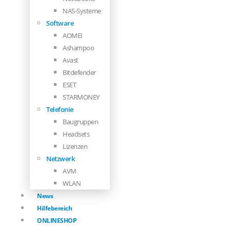
NAS-Systeme
Software
AOMEI
Ashampoo
Avast
Bitdefender
ESET
STARMONEY
Telefonie
Baugruppen
Headsets
Lizenzen
Netzwerk
AVM
WLAN
News
Hilfebereich
ONLINESHOP