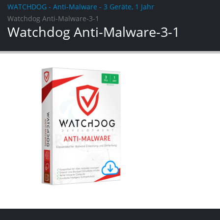
WATCHDOG - Anti-Malware - 3 Geräte, 1 Jahr
Watchdog Anti-Malware-3-1
Watchdog Anti-Malware-3-1