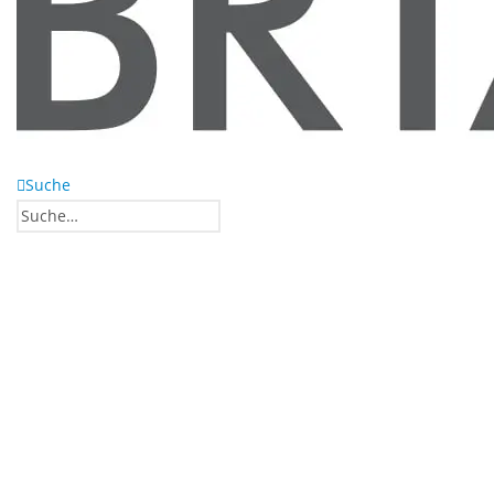
Suche
0
0