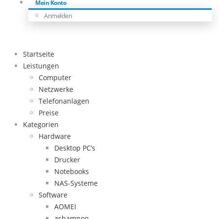
Mein Konto
Anmelden
Startseite
Leistungen
Computer
Netzwerke
Telefonanlagen
Preise
Kategorien
Hardware
Desktop PC’s
Drucker
Notebooks
NAS-Systeme
Software
AOMEI
ashampoo