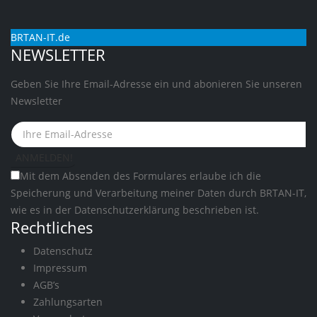
BRTAN-IT.de
NEWSLETTER
Geben Sie Ihre Email-Adresse ein und abonieren Sie unseren
Newsletter
Mit dem Absenden des Formulares erlaube ich die
Speicherung und Verarbeitung meiner Daten durch BRTAN-IT,
wie es in der
Datenschutzerklärung
beschrieben ist.
Rechtliches
Datenschutz
Impressum
AGB’s
Zahlungsarten