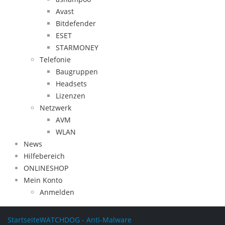
Avast
Bitdefender
ESET
STARMONEY
Telefonie
Baugruppen
Headsets
Lizenzen
Netzwerk
AVM
WLAN
News
Hilfebereich
ONLINESHOP
Mein Konto
Anmelden
Startseite
WATCHDOG - Anti-Malware