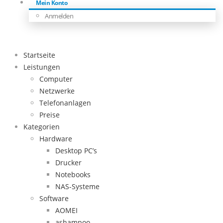
Mein Konto
Anmelden
Startseite
Leistungen
Computer
Netzwerke
Telefonanlagen
Preise
Kategorien
Hardware
Desktop PC’s
Drucker
Notebooks
NAS-Systeme
Software
AOMEI
ashampoo