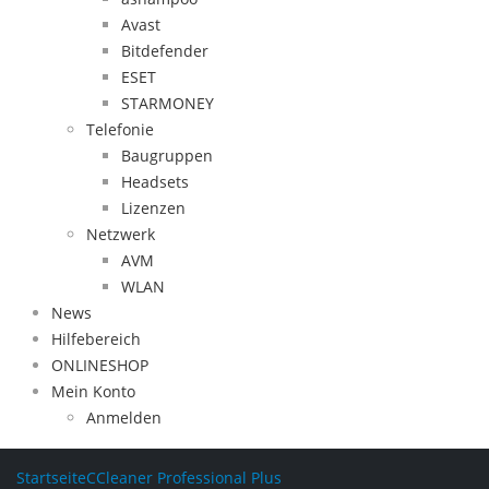
Avast
Bitdefender
ESET
STARMONEY
Telefonie
Baugruppen
Headsets
Lizenzen
Netzwerk
AVM
WLAN
News
Hilfebereich
ONLINESHOP
Mein Konto
Anmelden
Startseite
CCleaner Professional Plus