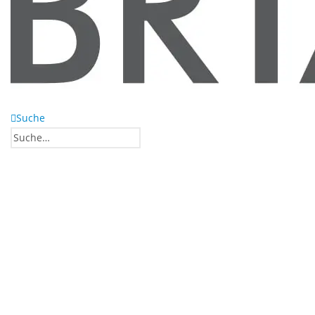
Suche
0
0