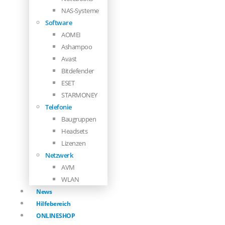
NAS-Systeme
Software
AOMEI
Ashampoo
Avast
Bitdefender
ESET
STARMONEY
Telefonie
Baugruppen
Headsets
Lizenzen
Netzwerk
AVM
WLAN
News
Hilfebereich
ONLINESHOP