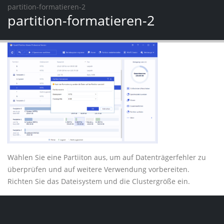
partition-formatieren-2
partition-formatieren-2
Wählen Sie eine Partiiton aus, um auf Datenträgerfehler zu
überprüfen und auf weitere Verwendung vorbereiten.
Richten Sie das Dateisystem und die Clustergröße ein.