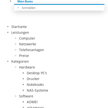
Mein Konto
Anmelden
Startseite
Leistungen
Computer
Netzwerke
Telefonanlagen
Preise
Kategorien
Hardware
Desktop PC’s
Drucker
Notebooks
NAS-Systeme
Software
AOMEI
ashampoo