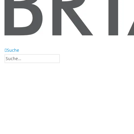
Suche
0
0