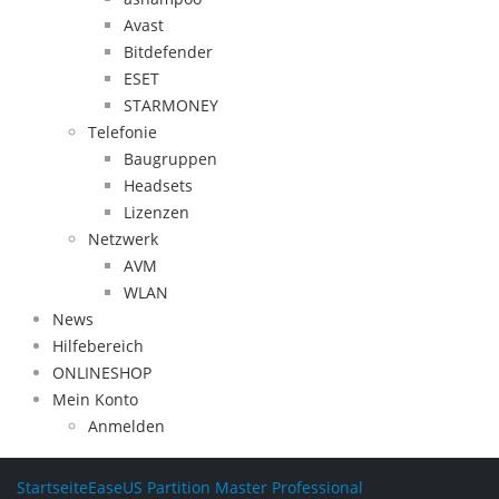
Avast
Bitdefender
ESET
STARMONEY
Telefonie
Baugruppen
Headsets
Lizenzen
Netzwerk
AVM
WLAN
News
Hilfebereich
ONLINESHOP
Mein Konto
Anmelden
Startseite
EaseUS Partition Master Professional