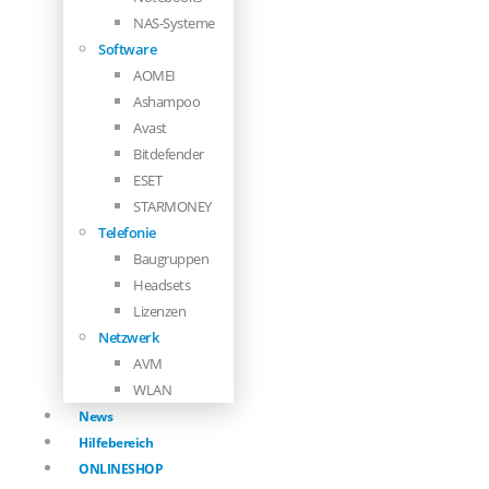
NAS-Systeme
Software
AOMEI
Ashampoo
Avast
Bitdefender
ESET
STARMONEY
Telefonie
Baugruppen
Headsets
Lizenzen
Netzwerk
AVM
WLAN
News
Hilfebereich
ONLINESHOP