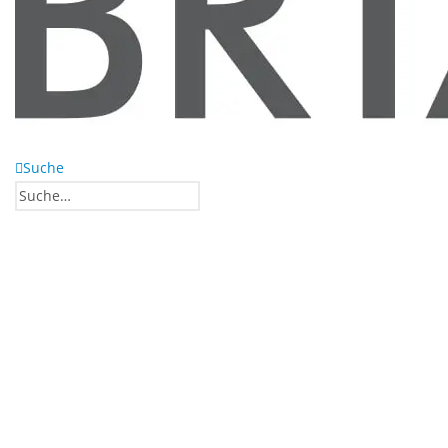
Suche
0
0