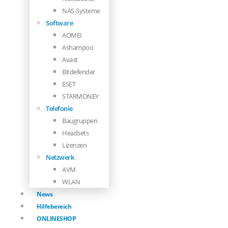
NAS-Systeme
Software
AOMEI
Ashampoo
Avast
Bitdefender
ESET
STARMONEY
Telefonie
Baugruppen
Headsets
Lizenzen
Netzwerk
AVM
WLAN
News
Hilfebereich
ONLINESHOP