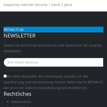
Kaspersky Internet Security 1 Gerät 2 Jahre
BRTAN-IT.de
NEWSLETTER
Geben Sie Ihre Email-Adresse ein und abonieren Sie unseren
Newsletter
Mit dem Absenden des Formulares erlaube ich die
Speicherung und Verarbeitung meiner Daten durch BRTAN-IT,
wie es in der
Datenschutzerklärung
beschrieben ist.
Rechtliches
Datenschutz