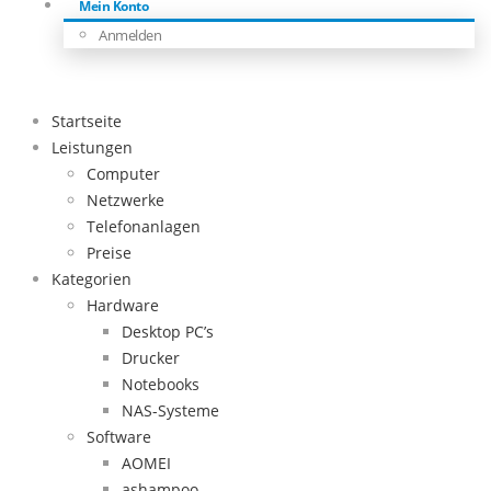
Mein Konto
Anmelden
Startseite
Leistungen
Computer
Netzwerke
Telefonanlagen
Preise
Kategorien
Hardware
Desktop PC’s
Drucker
Notebooks
NAS-Systeme
Software
AOMEI
ashampoo