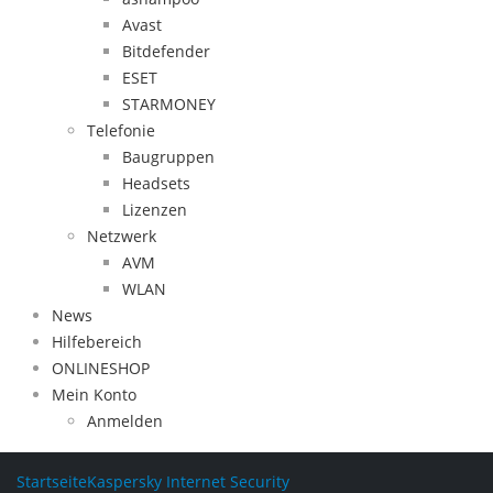
Avast
Bitdefender
ESET
STARMONEY
Telefonie
Baugruppen
Headsets
Lizenzen
Netzwerk
AVM
WLAN
News
Hilfebereich
ONLINESHOP
Mein Konto
Anmelden
Startseite
Kaspersky Internet Security