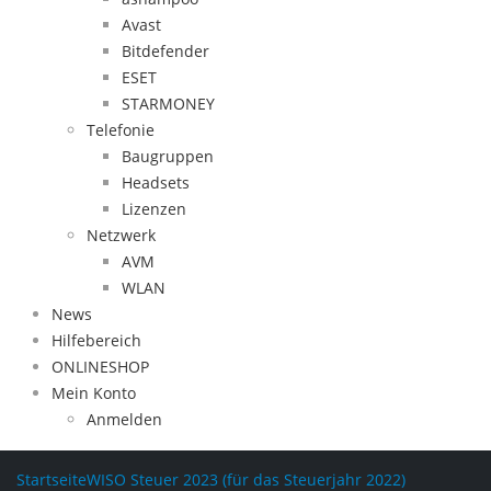
Avast
Bitdefender
ESET
STARMONEY
Telefonie
Baugruppen
Headsets
Lizenzen
Netzwerk
AVM
WLAN
News
Hilfebereich
ONLINESHOP
Mein Konto
Anmelden
Startseite
WISO Steuer 2023 (für das Steuerjahr 2022)