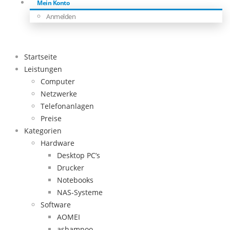
Mein Konto
Anmelden
Startseite
Leistungen
Computer
Netzwerke
Telefonanlagen
Preise
Kategorien
Hardware
Desktop PC’s
Drucker
Notebooks
NAS-Systeme
Software
AOMEI
ashampoo