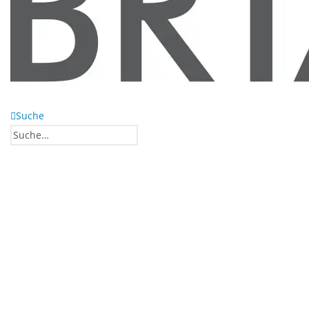
Suche
0
0