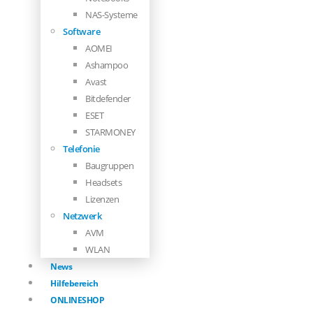
NAS-Systeme
Software
AOMEI
Ashampoo
Avast
Bitdefender
ESET
STARMONEY
Telefonie
Baugruppen
Headsets
Lizenzen
Netzwerk
AVM
WLAN
News
Hilfebereich
ONLINESHOP