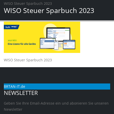
WISO Steuer Sparbuch 2023
WISO Steuer Sparbuch 2023
WISO Steuer Sparbuch 2023
BRTAN-IT.de
NEWSLETTER
Geben Sie Ihre Email-Adresse ein und abonieren Sie unseren
Newsletter