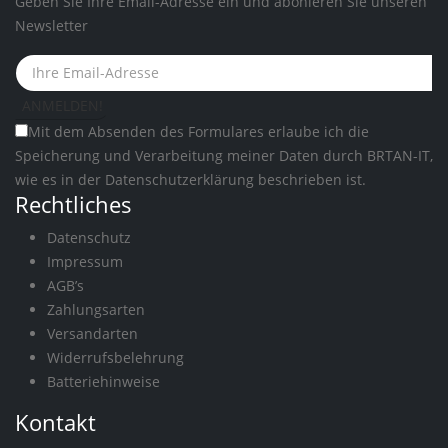
Geben Sie Ihre Email-Adresse ein und abonieren Sie unseren
Newsletter
Mit dem Absenden des Formulares erlaube ich die
Speicherung und Verarbeitung meiner Daten durch BRTAN-IT,
wie es in der
Datenschutzerklärung
beschrieben ist.
Rechtliches
Datenschutz
Impressum
AGB’s
Zahlungsarten
Versandarten
Widerrufsbelehrung
Batteriehinweise
Kontakt