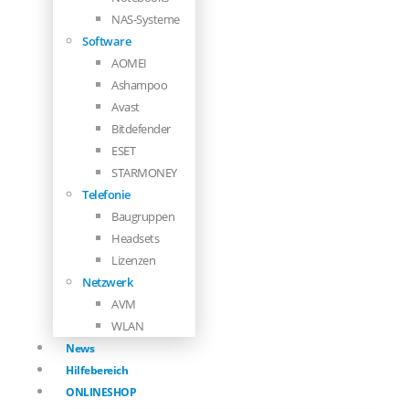
NAS-Systeme
Software
AOMEI
Ashampoo
Avast
Bitdefender
ESET
STARMONEY
Telefonie
Baugruppen
Headsets
Lizenzen
Netzwerk
AVM
WLAN
News
Hilfebereich
ONLINESHOP