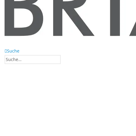
Suche
0
0