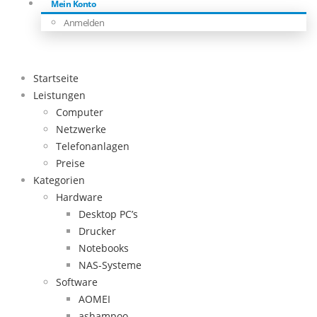
Mein Konto
Anmelden
Startseite
Leistungen
Computer
Netzwerke
Telefonanlagen
Preise
Kategorien
Hardware
Desktop PC’s
Drucker
Notebooks
NAS-Systeme
Software
AOMEI
ashampoo