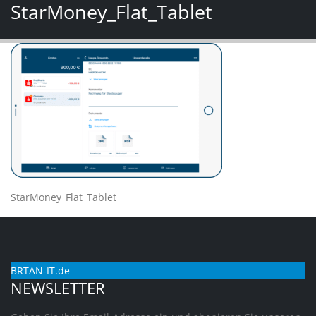
StarMoney_Flat_Tablet
StarMoney_Flat_Tablet
BRTAN-IT.de
NEWSLETTER