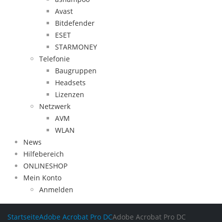
Avast
Bitdefender
ESET
STARMONEY
Telefonie
Baugruppen
Headsets
Lizenzen
Netzwerk
AVM
WLAN
News
Hilfebereich
ONLINESHOP
Mein Konto
Anmelden
Startseite
Adobe Acrobat Pro DC
Adobe Acrobat Pro DC