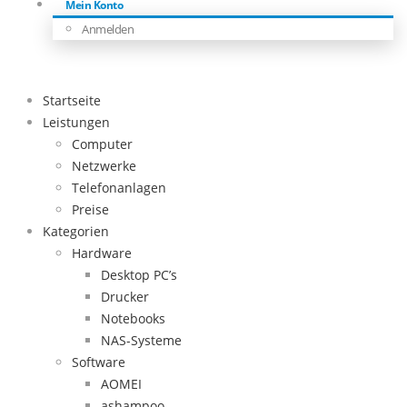
Mein Konto
Anmelden
Startseite
Leistungen
Computer
Netzwerke
Telefonanlagen
Preise
Kategorien
Hardware
Desktop PC’s
Drucker
Notebooks
NAS-Systeme
Software
AOMEI
ashampoo