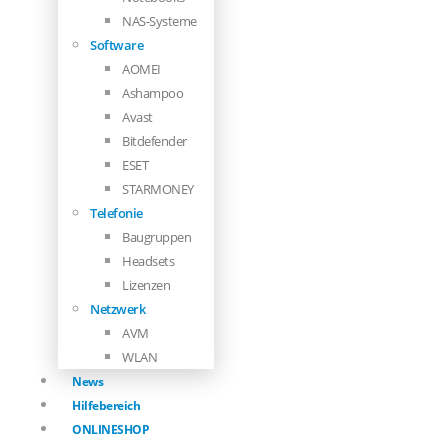
NAS-Systeme
Software
AOMEI
Ashampoo
Avast
Bitdefender
ESET
STARMONEY
Telefonie
Baugruppen
Headsets
Lizenzen
Netzwerk
AVM
WLAN
News
Hilfebereich
ONLINESHOP