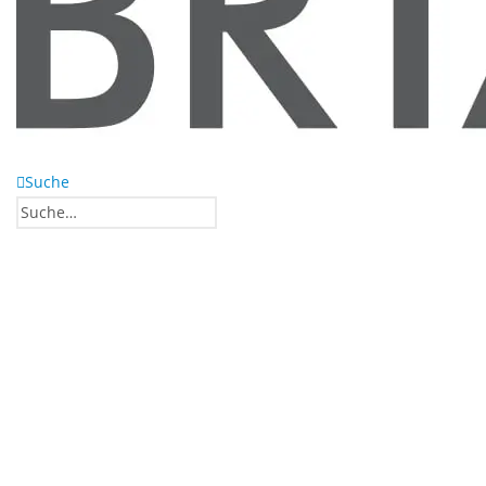
Suche
0
0