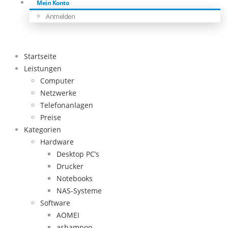
Mein Konto
Anmelden
Startseite
Leistungen
Computer
Netzwerke
Telefonanlagen
Preise
Kategorien
Hardware
Desktop PC’s
Drucker
Notebooks
NAS-Systeme
Software
AOMEI
ashampoo