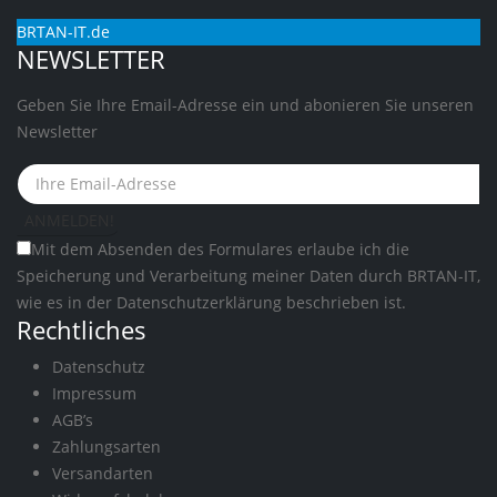
BRTAN-IT.de
NEWSLETTER
Geben Sie Ihre Email-Adresse ein und abonieren Sie unseren
Newsletter
Mit dem Absenden des Formulares erlaube ich die
Speicherung und Verarbeitung meiner Daten durch BRTAN-IT,
wie es in der
Datenschutzerklärung
beschrieben ist.
Rechtliches
Datenschutz
Impressum
AGB’s
Zahlungsarten
Versandarten