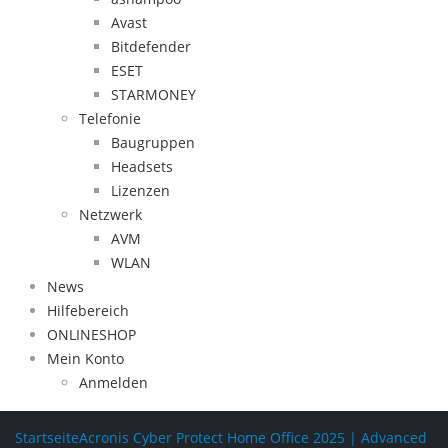
Avast
Bitdefender
ESET
STARMONEY
Telefonie
Baugruppen
Headsets
Lizenzen
Netzwerk
AVM
WLAN
News
Hilfebereich
ONLINESHOP
Mein Konto
Anmelden
Startseite
Acronis Cyber Protect Home Office 2025 | Advanced