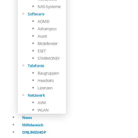
NAS-Systeme
Software
AOMEI
Ashampoo
Avast
Bitdefender
ESET
STARMONEY
Telefonie
Baugruppen
Headsets
Lizenzen
Netzwerk
AVM
WLAN
News
Hilfebereich
ONLINESHOP