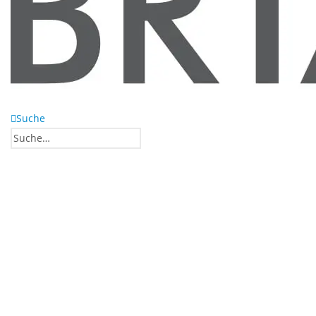
Suche
0
0