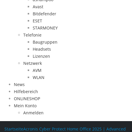
Avast
Bitdefender
ESET
STARMONEY
Telefonie
Baugruppen
Headsets
Lizenzen
Netzwerk
AVM
WLAN
News
Hilfebereich
ONLINESHOP
Mein Konto
Anmelden
Startseite
Acronis Cyber Protect Home Office 2025 | Advanced