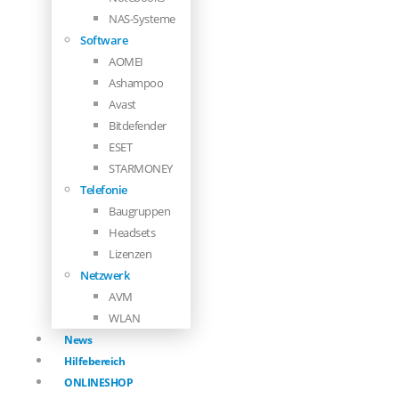
NAS-Systeme
Software
AOMEI
Ashampoo
Avast
Bitdefender
ESET
STARMONEY
Telefonie
Baugruppen
Headsets
Lizenzen
Netzwerk
AVM
WLAN
News
Hilfebereich
ONLINESHOP