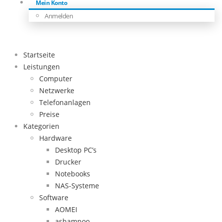
Mein Konto
Anmelden
Startseite
Leistungen
Computer
Netzwerke
Telefonanlagen
Preise
Kategorien
Hardware
Desktop PC’s
Drucker
Notebooks
NAS-Systeme
Software
AOMEI
ashampoo