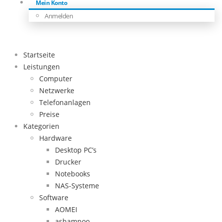
Mein Konto
Anmelden
Startseite
Leistungen
Computer
Netzwerke
Telefonanlagen
Preise
Kategorien
Hardware
Desktop PC’s
Drucker
Notebooks
NAS-Systeme
Software
AOMEI
ashampoo