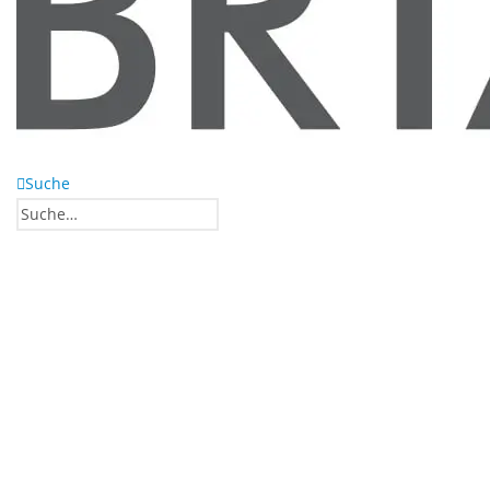
Suche
0
0