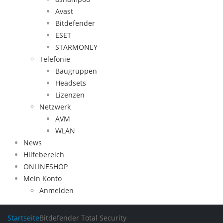
Avast
Bitdefender
ESET
STARMONEY
Telefonie
Baugruppen
Headsets
Lizenzen
Netzwerk
AVM
WLAN
News
Hilfebereich
ONLINESHOP
Mein Konto
Anmelden
Startseite
Bitdefender Total Security