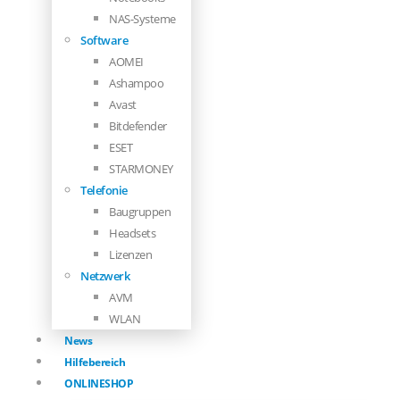
NAS-Systeme
Software
AOMEI
Ashampoo
Avast
Bitdefender
ESET
STARMONEY
Telefonie
Baugruppen
Headsets
Lizenzen
Netzwerk
AVM
WLAN
News
Hilfebereich
ONLINESHOP