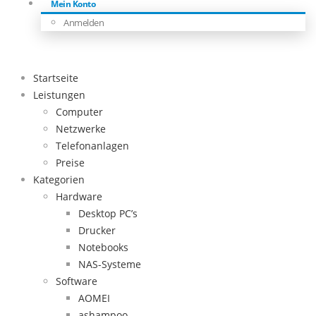
Mein Konto
Anmelden
Startseite
Leistungen
Computer
Netzwerke
Telefonanlagen
Preise
Kategorien
Hardware
Desktop PC’s
Drucker
Notebooks
NAS-Systeme
Software
AOMEI
ashampoo