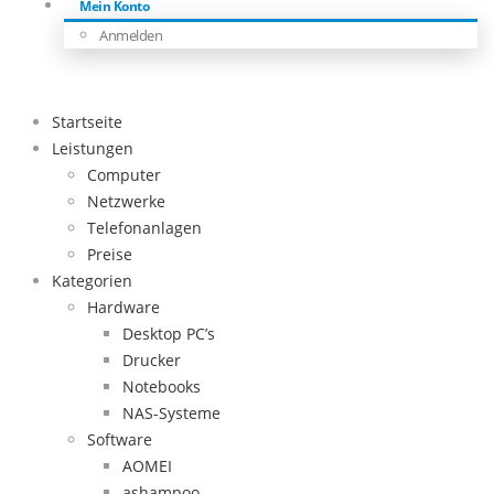
Mein Konto
Anmelden
Startseite
Leistungen
Computer
Netzwerke
Telefonanlagen
Preise
Kategorien
Hardware
Desktop PC’s
Drucker
Notebooks
NAS-Systeme
Software
AOMEI
ashampoo