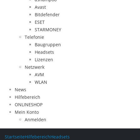
Avast
Bitdefender
ESET
STARMONEY
Telefonie
Baugruppen
Headsets
Lizenzen
Netzwerk
AVM
WLAN
News
Hilfebereich
ONLINESHOP
Mein Konto
Anmelden
Startseite
Hilfebereich
Headsets