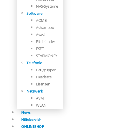
NAS-Systeme
Software
AOMEI
Ashampoo
Avast
Bitdefender
ESET
STARMONEY
Telefonie
Baugruppen
Headsets
Lizenzen
Netzwerk
AVM
WLAN
News
Hilfebereich
ONLINESHOP