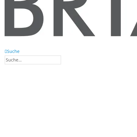
Suche
0
0