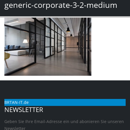
generic-corporate-3-2-medium
BRTAN-IT.de
NEWSLETTER
Geben Sie Ihre Email-Adresse ein und abonieren Sie unseren
Newsletter