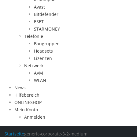
Avast
Bitdefender
ESET
STARMONEY
Telefonie
Baugruppen
Headsets
Lizenzen
Netzwerk
AVM
WLAN
News
Hilfebereich
ONLINESHOP
Mein Konto
Anmelden
Startseite
generic-corporate-3-2-medium