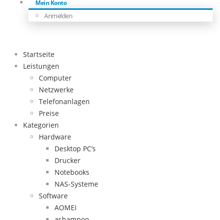
Mein Konto
Anmelden
Startseite
Leistungen
Computer
Netzwerke
Telefonanlagen
Preise
Kategorien
Hardware
Desktop PC’s
Drucker
Notebooks
NAS-Systeme
Software
AOMEI
ashampoo