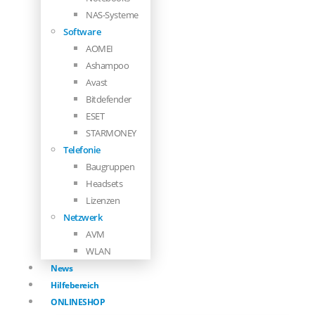
NAS-Systeme
Software
AOMEI
Ashampoo
Avast
Bitdefender
ESET
STARMONEY
Telefonie
Baugruppen
Headsets
Lizenzen
Netzwerk
AVM
WLAN
News
Hilfebereich
ONLINESHOP