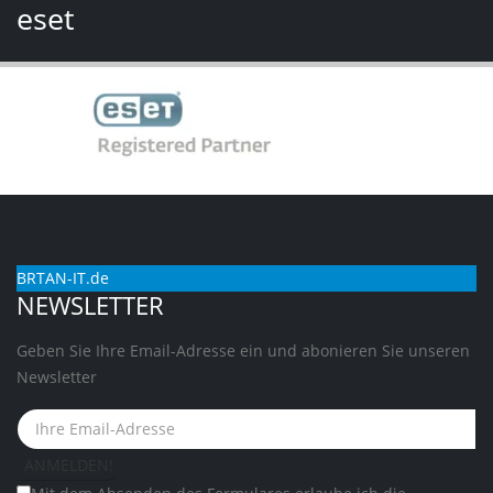
eset
BRTAN-IT.de
NEWSLETTER
Geben Sie Ihre Email-Adresse ein und abonieren Sie unseren
Newsletter