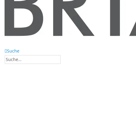
Suche
0
0