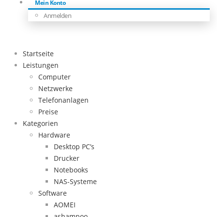
Mein Konto
Anmelden
Startseite
Leistungen
Computer
Netzwerke
Telefonanlagen
Preise
Kategorien
Hardware
Desktop PC’s
Drucker
Notebooks
NAS-Systeme
Software
AOMEI
ashampoo