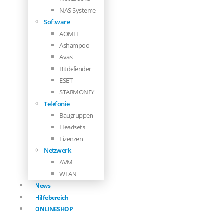
NAS-Systeme
Software
AOMEI
Ashampoo
Avast
Bitdefender
ESET
STARMONEY
Telefonie
Baugruppen
Headsets
Lizenzen
Netzwerk
AVM
WLAN
News
Hilfebereich
ONLINESHOP