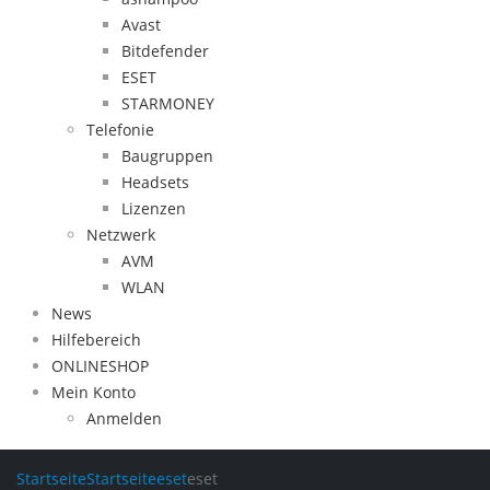
Avast
Bitdefender
ESET
STARMONEY
Telefonie
Baugruppen
Headsets
Lizenzen
Netzwerk
AVM
WLAN
News
Hilfebereich
ONLINESHOP
Mein Konto
Anmelden
Startseite
Startseite
eset
eset