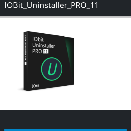
IOBit_Uninstaller_PRO_11