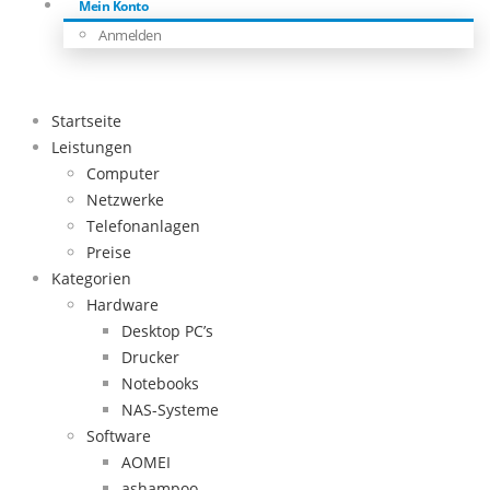
Mein Konto
Anmelden
Startseite
Leistungen
Computer
Netzwerke
Telefonanlagen
Preise
Kategorien
Hardware
Desktop PC’s
Drucker
Notebooks
NAS-Systeme
Software
AOMEI
ashampoo