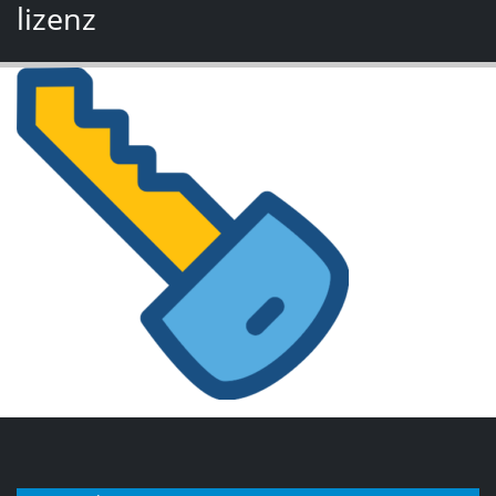
lizenz