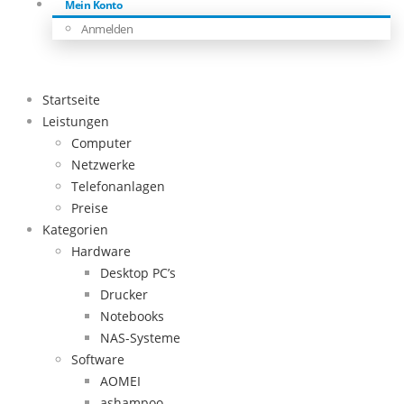
Mein Konto
Anmelden
Startseite
Leistungen
Computer
Netzwerke
Telefonanlagen
Preise
Kategorien
Hardware
Desktop PC’s
Drucker
Notebooks
NAS-Systeme
Software
AOMEI
ashampoo