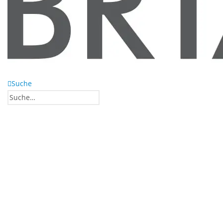
Suche
0
0