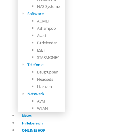
NAS-Systeme
Software
AOMEI
Ashampoo
Avast
Bitdefender
ESET
STARMONEY
Telefonie
Baugruppen
Headsets
Lizenzen
Netzwerk
AVM
WLAN
News
Hilfebereich
ONLINESHOP