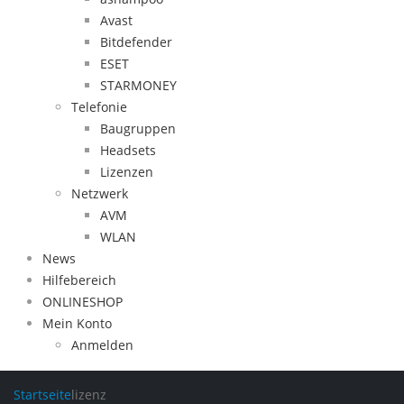
Avast
Bitdefender
ESET
STARMONEY
Telefonie
Baugruppen
Headsets
Lizenzen
Netzwerk
AVM
WLAN
News
Hilfebereich
ONLINESHOP
Mein Konto
Anmelden
Startseite
lizenz