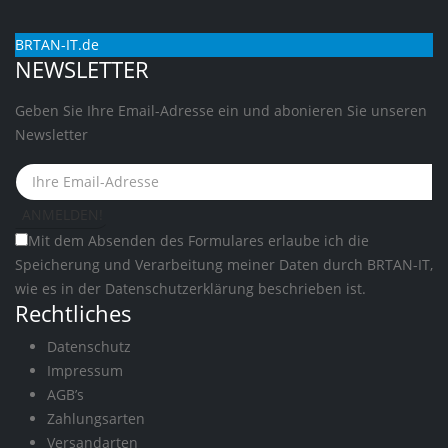
BRTAN-IT.de
NEWSLETTER
Geben Sie Ihre Email-Adresse ein und abonieren Sie unseren
Newsletter
Mit dem Absenden des Formulares erlaube ich die
Speicherung und Verarbeitung meiner Daten durch BRTAN-IT,
wie es in der
Datenschutzerklärung
beschrieben ist.
Rechtliches
Datenschutz
Impressum
AGB’s
Zahlungsarten
Versandarten