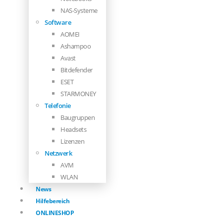
NAS-Systeme
Software
AOMEI
Ashampoo
Avast
Bitdefender
ESET
STARMONEY
Telefonie
Baugruppen
Headsets
Lizenzen
Netzwerk
AVM
WLAN
News
Hilfebereich
ONLINESHOP