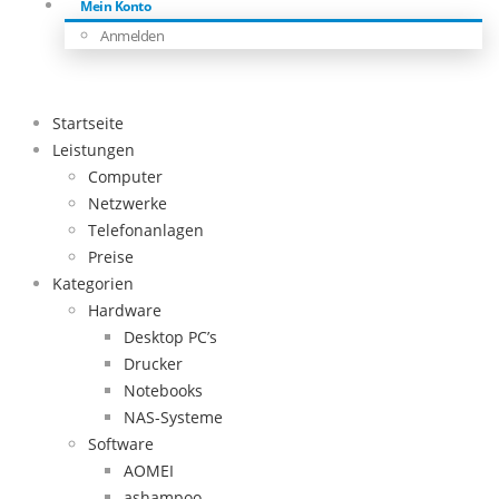
Mein Konto
Anmelden
Startseite
Leistungen
Computer
Netzwerke
Telefonanlagen
Preise
Kategorien
Hardware
Desktop PC’s
Drucker
Notebooks
NAS-Systeme
Software
AOMEI
ashampoo