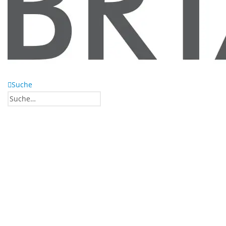
Suche
0
0