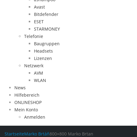
Avast
Bitdefender
ESET
STARMONEY
Telefonie
Baugruppen
Headsets
Lizenzen
Netzwerk
AVM
WLAN
News
Hilfebereich
ONLINESHOP
Mein Konto
Anmelden
Startseite
Marko Brtáň
800×800 Marko Brtan