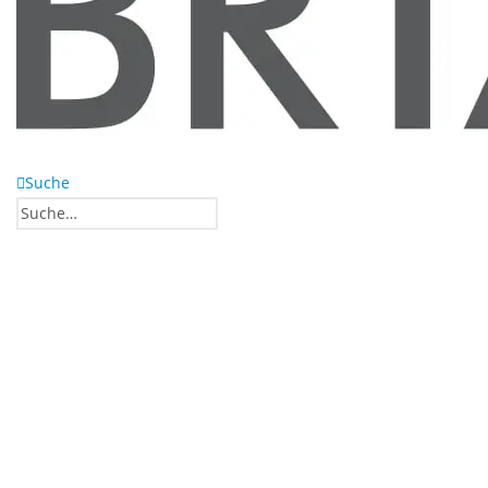
Suche
0
0