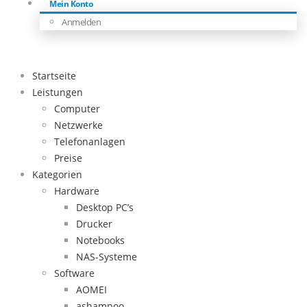
Mein Konto
Anmelden
Startseite
Leistungen
Computer
Netzwerke
Telefonanlagen
Preise
Kategorien
Hardware
Desktop PC’s
Drucker
Notebooks
NAS-Systeme
Software
AOMEI
ashampoo