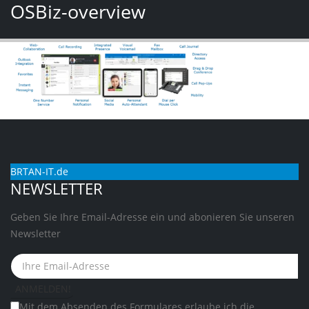
OSBiz-overview
BRTAN-IT.de
NEWSLETTER
Geben Sie Ihre Email-Adresse ein und abonieren Sie unseren
Newsletter
Mit dem Absenden des Formulares erlaube ich die