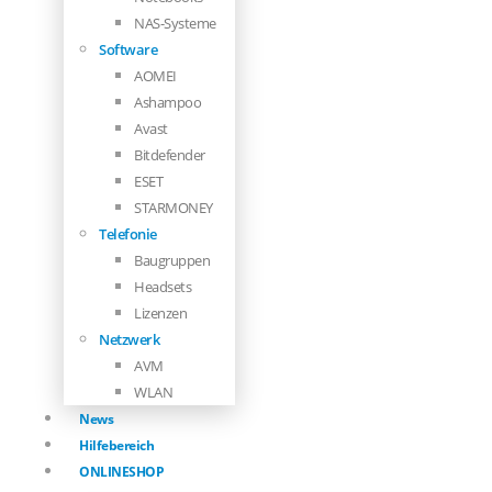
NAS-Systeme
Software
AOMEI
Ashampoo
Avast
Bitdefender
ESET
STARMONEY
Telefonie
Baugruppen
Headsets
Lizenzen
Netzwerk
AVM
WLAN
News
Hilfebereich
ONLINESHOP