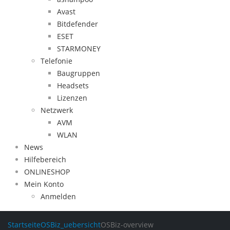
Avast
Bitdefender
ESET
STARMONEY
Telefonie
Baugruppen
Headsets
Lizenzen
Netzwerk
AVM
WLAN
News
Hilfebereich
ONLINESHOP
Mein Konto
Anmelden
Startseite
OSBiz_uebersicht
OSBiz-overview