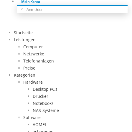
Mein Konto
Anmelden
Startseite
Leistungen
Computer
Netzwerke
Telefonanlagen
Preise
Kategorien
Hardware
Desktop PC’s
Drucker
Notebooks
NAS-Systeme
Software
AOMEI
ashampoo