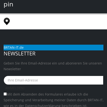
pin
BRTAN-IT.de
NEWSLETTER
Geben Sie Ihre Email-Adresse ein und abonieren Sie unseren
Newsletter
Mit dem Absenden des Formulares erlaube ich die
Speicherung und Verarbeitung meiner Daten durch BRTAN-IT,
wie es in der
Datenschutzerklärung
beschrieben ist.