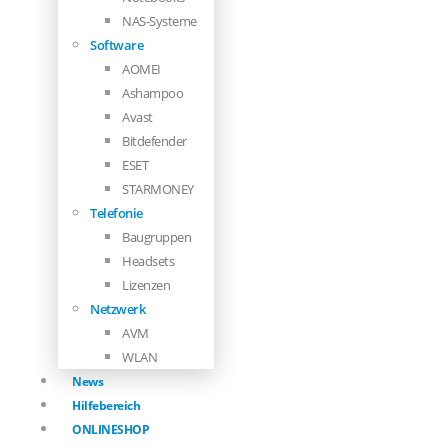
NAS-Systeme
Software
AOMEI
Ashampoo
Avast
Bitdefender
ESET
STARMONEY
Telefonie
Baugruppen
Headsets
Lizenzen
Netzwerk
AVM
WLAN
News
Hilfebereich
ONLINESHOP