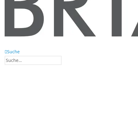
Suche
0
0