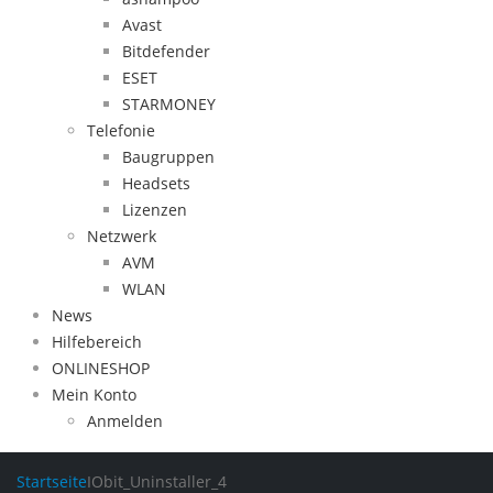
Avast
Bitdefender
ESET
STARMONEY
Telefonie
Baugruppen
Headsets
Lizenzen
Netzwerk
AVM
WLAN
News
Hilfebereich
ONLINESHOP
Mein Konto
Anmelden
Startseite
IObit_Uninstaller_4