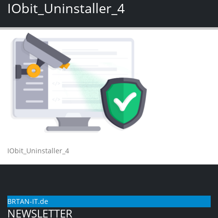
IObit_Uninstaller_4
IObit_Uninstaller_4
BRTAN-IT.de
NEWSLETTER