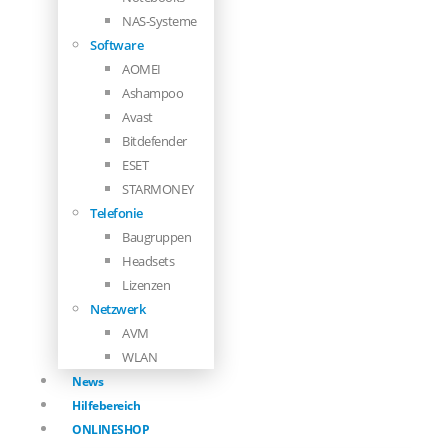
NAS-Systeme
Software
AOMEI
Ashampoo
Avast
Bitdefender
ESET
STARMONEY
Telefonie
Baugruppen
Headsets
Lizenzen
Netzwerk
AVM
WLAN
News
Hilfebereich
ONLINESHOP