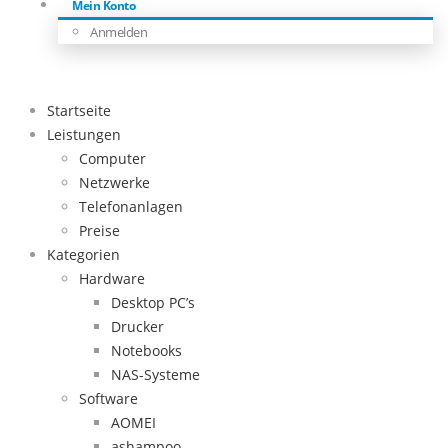
Mein Konto
Anmelden
Startseite
Leistungen
Computer
Netzwerke
Telefonanlagen
Preise
Kategorien
Hardware
Desktop PC’s
Drucker
Notebooks
NAS-Systeme
Software
AOMEI
ashampoo