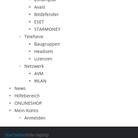
Avast
Bitdefender
ESET
STARMONEY
Telefonie
Baugruppen
Headsets
Lizenzen
Netzwerk
AVM
WLAN
News
Hilfebereich
ONLINESHOP
Mein Konto
Anmelden
Startseite
slide-laptop