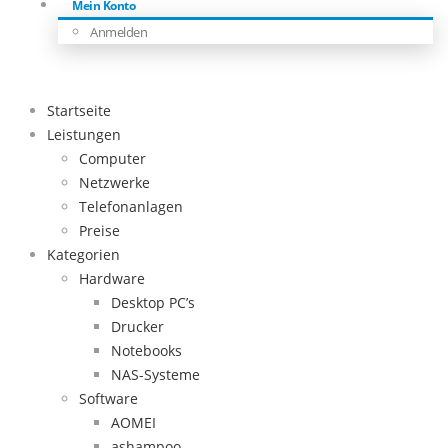
Mein Konto
Anmelden
Startseite
Leistungen
Computer
Netzwerke
Telefonanlagen
Preise
Kategorien
Hardware
Desktop PC’s
Drucker
Notebooks
NAS-Systeme
Software
AOMEI
ashampoo