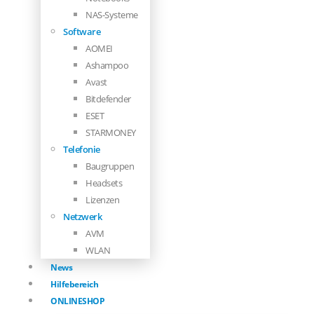
NAS-Systeme
Software
AOMEI
Ashampoo
Avast
Bitdefender
ESET
STARMONEY
Telefonie
Baugruppen
Headsets
Lizenzen
Netzwerk
AVM
WLAN
News
Hilfebereich
ONLINESHOP