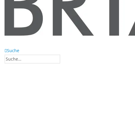
Suche
0
0