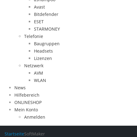
Avast
Bitdefender
ESET
STARMONEY
Telefonie
Baugruppen
Headsets
Lizenzen
Netzwerk
AVM
WLAN
News
Hilfebereich
ONLINESHOP
Mein Konto
Anmelden
Startseite
SoftMaker