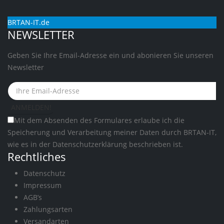
BRTAN-IT.de
NEWSLETTER
Geben Sie Ihre Email-Adresse ein und abonieren Sie unseren
Newsletter
Mit dem Absenden des Formulares erlaube ich die
Speicherung und Verarbeitung meiner Daten durch BRTAN-IT,
wie es in der
Datenschutzerklärung
beschrieben ist.
Rechtliches
Datenschutz
Impressum
AGB’s
Zahlungsarten
Versandarten