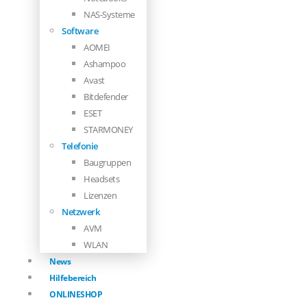
NAS-Systeme
Software
AOMEI
Ashampoo
Avast
Bitdefender
ESET
STARMONEY
Telefonie
Baugruppen
Headsets
Lizenzen
Netzwerk
AVM
WLAN
News
Hilfebereich
ONLINESHOP