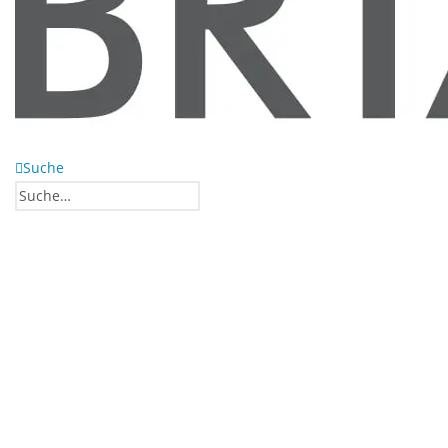
Suche
0
0