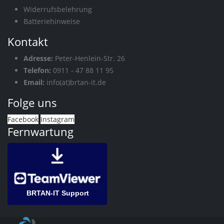
Widerrufsbelehrung
Batteriehinweise
Kontakt
Adresse:
Peter-Henlein-Str. 26
Telefon:
0911 - 47 88 11 95
Email:
info(at)brtan-it.de
Folge uns
Facebook
Instagram
Fernwartung
BRTAN-IT Support