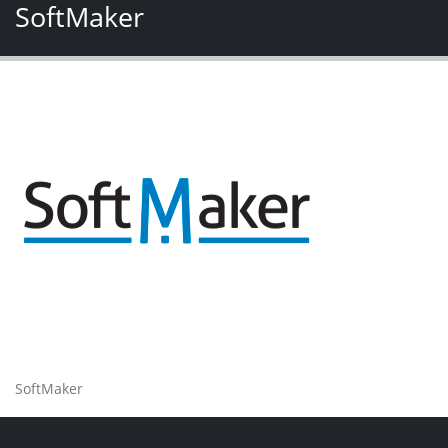
SoftMaker
SoftMaker