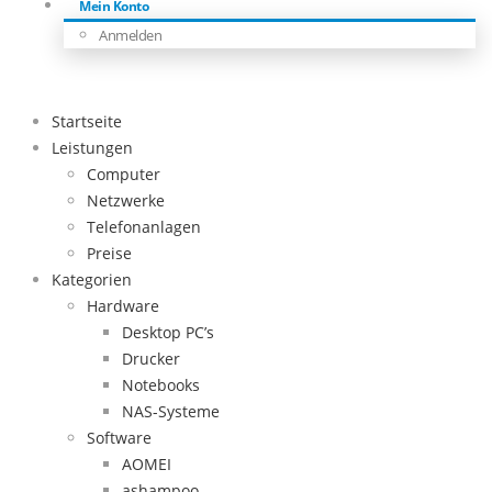
Mein Konto
Anmelden
Startseite
Leistungen
Computer
Netzwerke
Telefonanlagen
Preise
Kategorien
Hardware
Desktop PC’s
Drucker
Notebooks
NAS-Systeme
Software
AOMEI
ashampoo