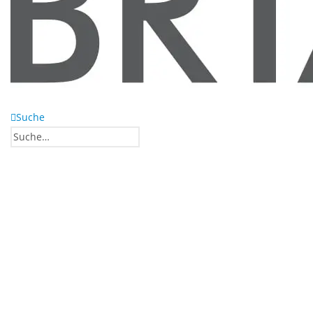
Suche
0
0