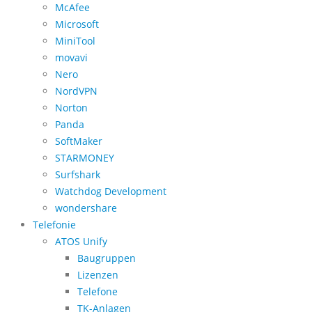
McAfee
Microsoft
MiniTool
movavi
Nero
NordVPN
Norton
Panda
SoftMaker
STARMONEY
Surfshark
Watchdog Development
wondershare
Telefonie
ATOS Unify
Baugruppen
Lizenzen
Telefone
TK-Anlagen