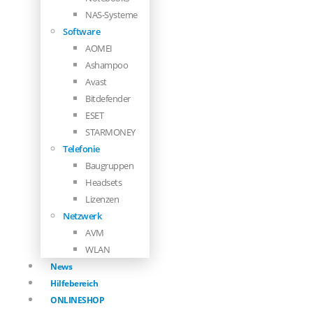
NAS-Systeme
Software
AOMEI
Ashampoo
Avast
Bitdefender
ESET
STARMONEY
Telefonie
Baugruppen
Headsets
Lizenzen
Netzwerk
AVM
WLAN
News
Hilfebereich
ONLINESHOP