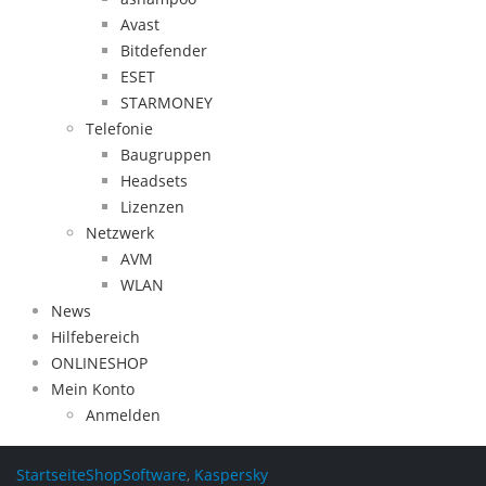
Avast
Bitdefender
ESET
STARMONEY
Telefonie
Baugruppen
Headsets
Lizenzen
Netzwerk
AVM
WLAN
News
Hilfebereich
ONLINESHOP
Mein Konto
Anmelden
Startseite
Shop
Software
,
Kaspersky