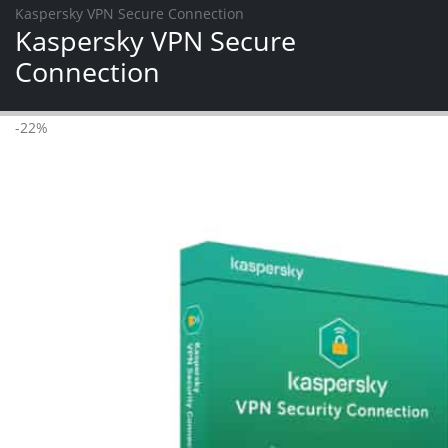
Kaspersky VPN Secure Connection
Kaspersky VPN Secure
Connection
-22%