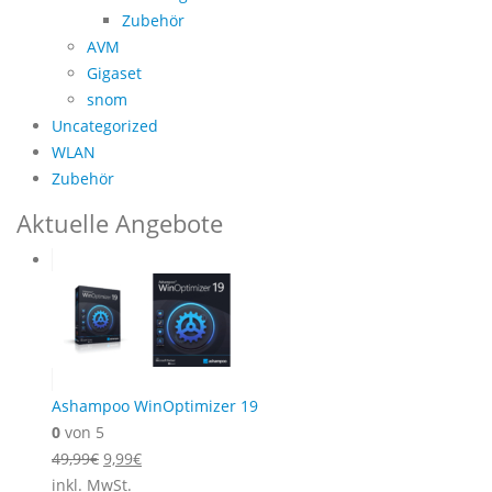
Zubehör
AVM
Gigaset
snom
Uncategorized
WLAN
Zubehör
Aktuelle Angebote
Ashampoo WinOptimizer 19
0
von 5
Ursprünglicher
Aktueller
49,99
€
9,99
€
Preis
Preis
inkl. MwSt.