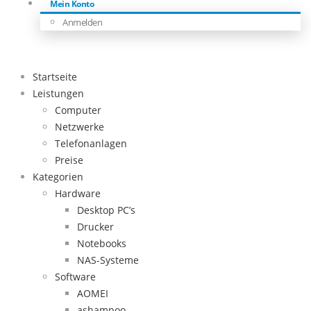
Mein Konto
Anmelden
Startseite
Leistungen
Computer
Netzwerke
Telefonanlagen
Preise
Kategorien
Hardware
Desktop PC’s
Drucker
Notebooks
NAS-Systeme
Software
AOMEI
ashampoo