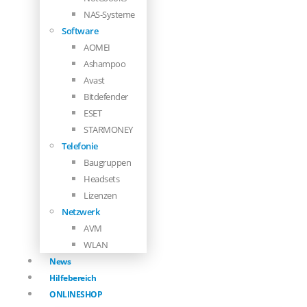
NAS-Systeme
Software
AOMEI
Ashampoo
Avast
Bitdefender
ESET
STARMONEY
Telefonie
Baugruppen
Headsets
Lizenzen
Netzwerk
AVM
WLAN
News
Hilfebereich
ONLINESHOP