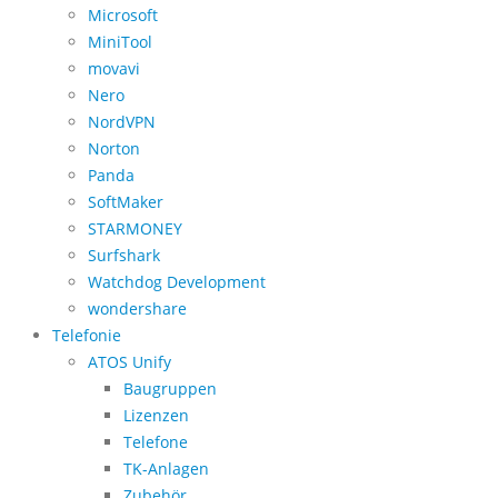
Microsoft
MiniTool
movavi
Nero
NordVPN
Norton
Panda
SoftMaker
STARMONEY
Surfshark
Watchdog Development
wondershare
Telefonie
ATOS Unify
Baugruppen
Lizenzen
Telefone
TK-Anlagen
Zubehör