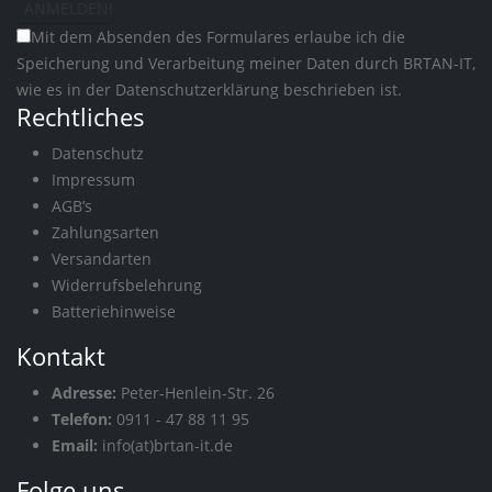
Mit dem Absenden des Formulares erlaube ich die
Speicherung und Verarbeitung meiner Daten durch BRTAN-IT,
wie es in der
Datenschutzerklärung
beschrieben ist.
Rechtliches
Datenschutz
Impressum
AGB’s
Zahlungsarten
Versandarten
Widerrufsbelehrung
Batteriehinweise
Kontakt
Adresse:
Peter-Henlein-Str. 26
Telefon:
0911 - 47 88 11 95
Email:
info(at)brtan-it.de
Folge uns