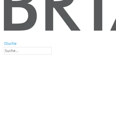
Suche
0
0