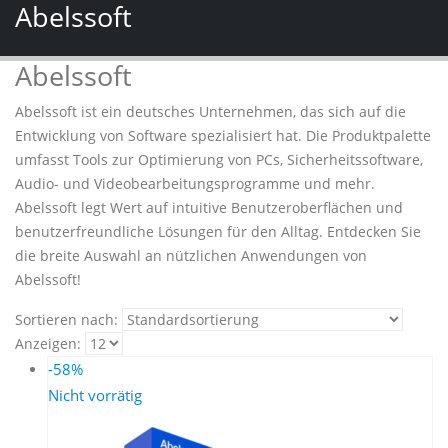
Abelssoft
Abelssoft
Abelssoft ist ein deutsches Unternehmen, das sich auf die
Entwicklung von Software spezialisiert hat. Die Produktpalette
umfasst Tools zur Optimierung von PCs, Sicherheitssoftware,
Audio- und Videobearbeitungsprogramme und mehr.
Abelssoft legt Wert auf intuitive Benutzeroberflächen und
benutzerfreundliche Lösungen für den Alltag. Entdecken Sie
die breite Auswahl an nützlichen Anwendungen von
Abelssoft!
Sortieren nach:
Anzeigen:
-58%
Nicht vorrätig