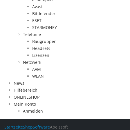
Avast
Bitdefender
ESET
STARMONEY
Telefonie
Baugruppen
Headsets
Lizenzen
Netzwerk
AVM
WLAN
News
Hilfebereich
ONLINESHOP
Mein Konto
Anmelden
Startseite
Shop
Software
Abelssoft