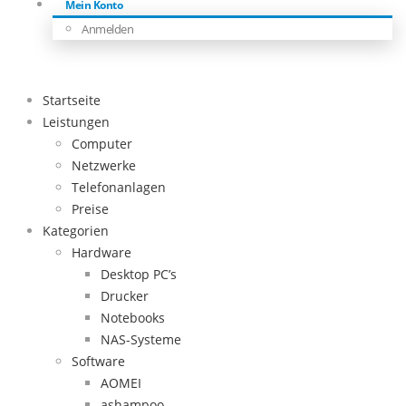
Mein Konto
Anmelden
Startseite
Leistungen
Computer
Netzwerke
Telefonanlagen
Preise
Kategorien
Hardware
Desktop PC’s
Drucker
Notebooks
NAS-Systeme
Software
AOMEI
ashampoo