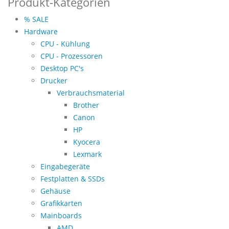
Produkt-Kategorien
% SALE
Hardware
CPU - Kühlung
CPU - Prozessoren
Desktop PC's
Drucker
Verbrauchsmaterial
Brother
Canon
HP
Kyocera
Lexmark
Eingabegeräte
Festplatten & SSDs
Gehäuse
Grafikkarten
Mainboards
AMD