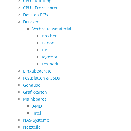
CPU - Kühlung
CPU - Prozessoren
Desktop PC's
Drucker
Verbrauchsmaterial
Brother
Canon
HP
Kyocera
Lexmark
Eingabegeräte
Festplatten & SSDs
Gehäuse
Grafikkarten
Mainboards
AMD
Intel
NAS-Systeme
Netzteile