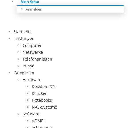
Mein Konto
Anmelden
Startseite
Leistungen
Computer
Netzwerke
Telefonanlagen
Preise
Kategorien
Hardware
Desktop PC’s
Drucker
Notebooks
NAS-Systeme
Software
AOMEI
ashampoo