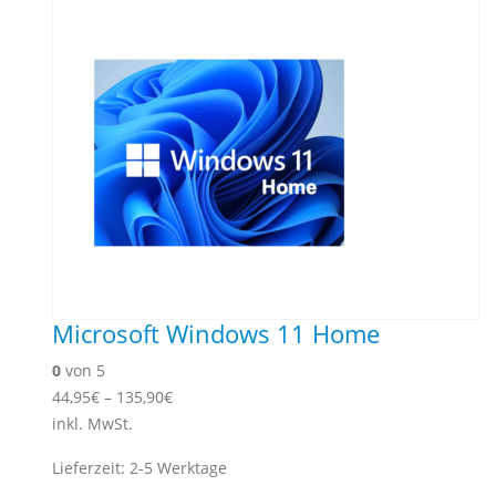
Microsoft Windows 11 Home
0
von 5
44,95
€
–
135,90
€
inkl. MwSt.
Lieferzeit:
2-5 Werktage