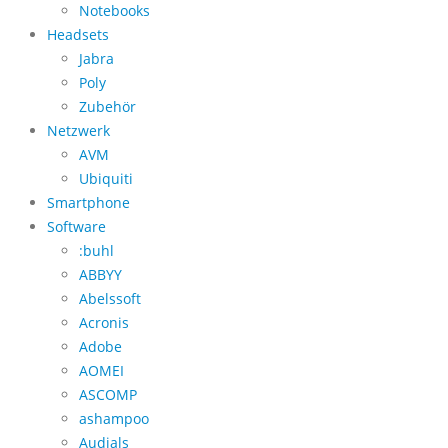
Notebooks
Headsets
Jabra
Poly
Zubehör
Netzwerk
AVM
Ubiquiti
Smartphone
Software
:buhl
ABBYY
Abelssoft
Acronis
Adobe
AOMEI
ASCOMP
ashampoo
Audials