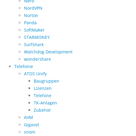
Nero
NordVPN
Norton
Panda
SoftMaker
STARMONEY
Surfshark
Watchdog Development
wondershare
Telefonie
ATOS Unify
Baugruppen
Lizenzen
Telefone
TK-Anlagen
Zubehör
AVM
Gigaset
snom