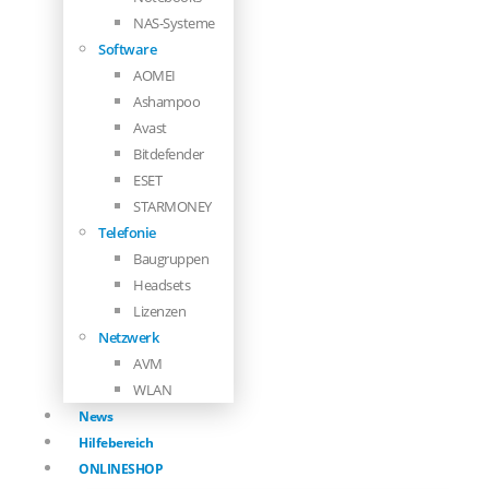
NAS-Systeme
Software
AOMEI
Ashampoo
Avast
Bitdefender
ESET
STARMONEY
Telefonie
Baugruppen
Headsets
Lizenzen
Netzwerk
AVM
WLAN
News
Hilfebereich
ONLINESHOP