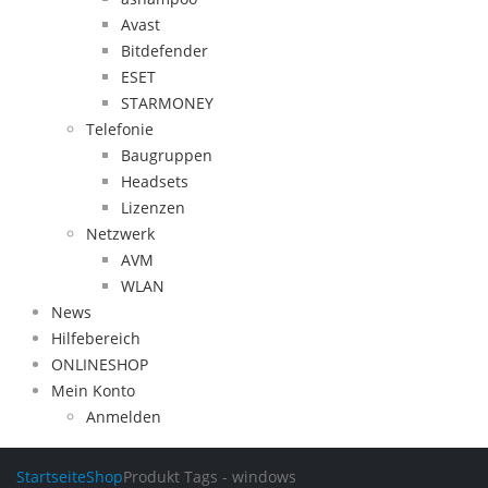
Avast
Bitdefender
ESET
STARMONEY
Telefonie
Baugruppen
Headsets
Lizenzen
Netzwerk
AVM
WLAN
News
Hilfebereich
ONLINESHOP
Mein Konto
Anmelden
Startseite
Shop
Produkt Tags -
windows