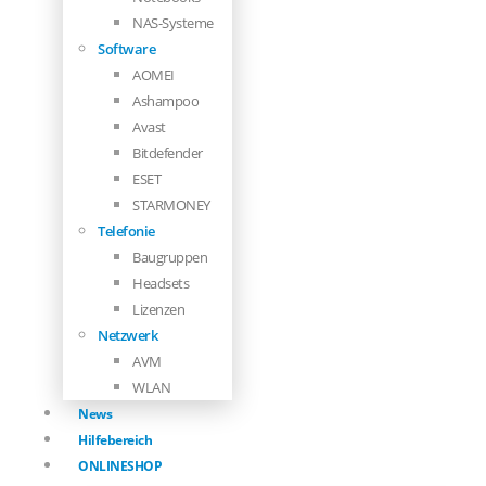
NAS-Systeme
Software
AOMEI
Ashampoo
Avast
Bitdefender
ESET
STARMONEY
Telefonie
Baugruppen
Headsets
Lizenzen
Netzwerk
AVM
WLAN
News
Hilfebereich
ONLINESHOP