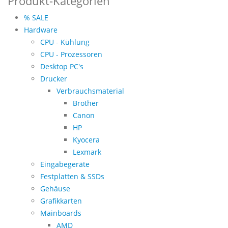
Produkt-Kategorien
% SALE
Hardware
CPU - Kühlung
CPU - Prozessoren
Desktop PC's
Drucker
Verbrauchsmaterial
Brother
Canon
HP
Kyocera
Lexmark
Eingabegeräte
Festplatten & SSDs
Gehäuse
Grafikkarten
Mainboards
AMD