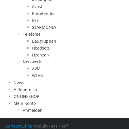
Avast
Bitdefender
ESET
STARMONEY
Telefonie
Baugruppen
Headsets
Lizenzen
Netzwerk
AVM
WLAN
News
Hilfebereich
ONLINESHOP
Mein Konto
Anmelden
Startseite
Shop
Produkt Tags -
pdf