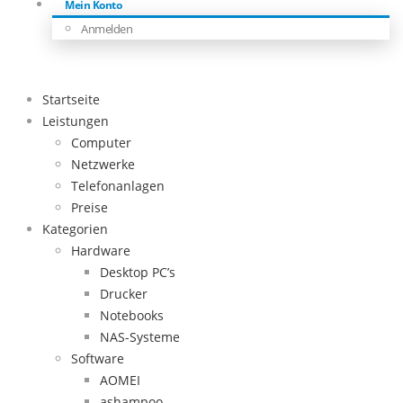
Mein Konto
Anmelden
Startseite
Leistungen
Computer
Netzwerke
Telefonanlagen
Preise
Kategorien
Hardware
Desktop PC’s
Drucker
Notebooks
NAS-Systeme
Software
AOMEI
ashampoo