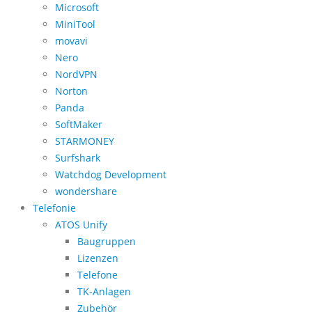
Microsoft
MiniTool
movavi
Nero
NordVPN
Norton
Panda
SoftMaker
STARMONEY
Surfshark
Watchdog Development
wondershare
Telefonie
ATOS Unify
Baugruppen
Lizenzen
Telefone
TK-Anlagen
Zubehör