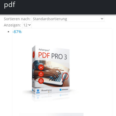
pdf
Sortieren nach:
Anzeigen:
-87%