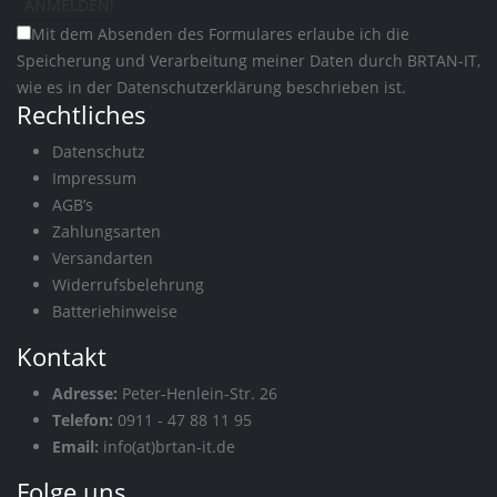
Mit dem Absenden des Formulares erlaube ich die
Speicherung und Verarbeitung meiner Daten durch BRTAN-IT,
wie es in der
Datenschutzerklärung
beschrieben ist.
Rechtliches
Datenschutz
Impressum
AGB’s
Zahlungsarten
Versandarten
Widerrufsbelehrung
Batteriehinweise
Kontakt
Adresse:
Peter-Henlein-Str. 26
Telefon:
0911 - 47 88 11 95
Email:
info(at)brtan-it.de
Folge uns