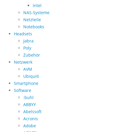
Intel
NAS-Systeme
Netzteile
Notebooks
Headsets
Jabra
Poly
Zubehör
Netzwerk
AVM
Ubiquiti
Smartphone
Software
:buhl
ABBYY
Abelssoft
Acronis
Adobe