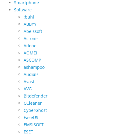
Smartphone
Software
:buhl
ABBYY
Abelssoft
Acronis
Adobe
AOMEI
ASCOMP
ashampoo
Audials
Avast
AVG
Bitdefender
CCleaner
CyberGhost
EaseUS
EMSISOFT
ESET