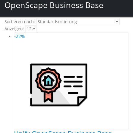
OpenScape Business Base
Sortieren nach:
Anzeigen:
-22%