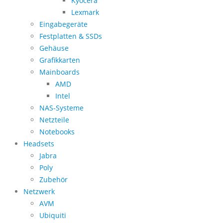
Kyocera
Lexmark
Eingabegeräte
Festplatten & SSDs
Gehäuse
Grafikkarten
Mainboards
AMD
Intel
NAS-Systeme
Netzteile
Notebooks
Headsets
Jabra
Poly
Zubehör
Netzwerk
AVM
Ubiquiti