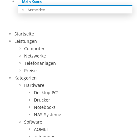
Mein Konto
Anmelden
Startseite
Leistungen
Computer
Netzwerke
Telefonanlagen
Preise
Kategorien
Hardware
Desktop PC’s
Drucker
Notebooks
NAS-Systeme
Software
AOMEI
ashampoo