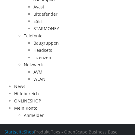
Avast
Bitdefender
ESET
STARMONEY
Telefonie
Baugruppen
Headsets
Lizenzen
Netzwerk
AVM
WLAN
News
Hilfebereich
ONLINESHOP
Mein Konto
Anmelden
Startseite
Shop
Produkt Tags -
OpenScape Business Base