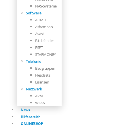
NAS-Systeme
Software
AOMEI
Ashampoo
Avast
Bitdefender
ESET
STARMONEY
Telefonie
Baugruppen
Headsets
Lizenzen
Netzwerk
AVM
WLAN
News
Hilfebereich
ONLINESHOP