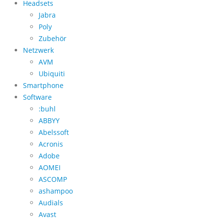
Headsets
Jabra
Poly
Zubehör
Netzwerk
AVM
Ubiquiti
Smartphone
Software
:buhl
ABBYY
Abelssoft
Acronis
Adobe
AOMEI
ASCOMP
ashampoo
Audials
Avast