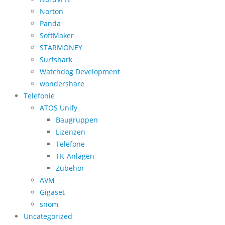
Norton
Panda
SoftMaker
STARMONEY
Surfshark
Watchdog Development
wondershare
Telefonie
ATOS Unify
Baugruppen
Lizenzen
Telefone
TK-Anlagen
Zubehör
AVM
Gigaset
snom
Uncategorized