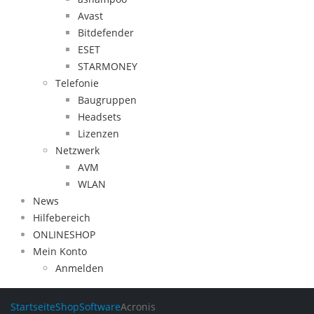
Avast
Bitdefender
ESET
STARMONEY
Telefonie
Baugruppen
Headsets
Lizenzen
Netzwerk
AVM
WLAN
News
Hilfebereich
ONLINESHOP
Mein Konto
Anmelden
Startseite
Shop
Software
Acronis