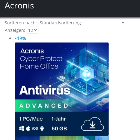
Acronis
Sortieren nach:
Anzeigen:
-49%