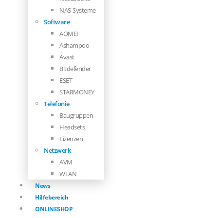
NAS-Systeme
Software
AOMEI
Ashampoo
Avast
Bitdefender
ESET
STARMONEY
Telefonie
Baugruppen
Headsets
Lizenzen
Netzwerk
AVM
WLAN
News
Hilfebereich
ONLINESHOP