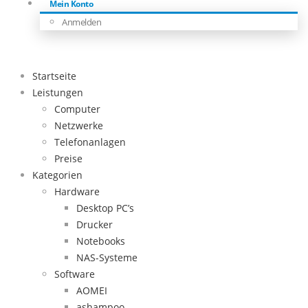
Mein Konto
Anmelden
Startseite
Leistungen
Computer
Netzwerke
Telefonanlagen
Preise
Kategorien
Hardware
Desktop PC’s
Drucker
Notebooks
NAS-Systeme
Software
AOMEI
ashampoo