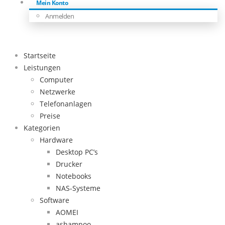
Mein Konto
Anmelden
Startseite
Leistungen
Computer
Netzwerke
Telefonanlagen
Preise
Kategorien
Hardware
Desktop PC’s
Drucker
Notebooks
NAS-Systeme
Software
AOMEI
ashampoo