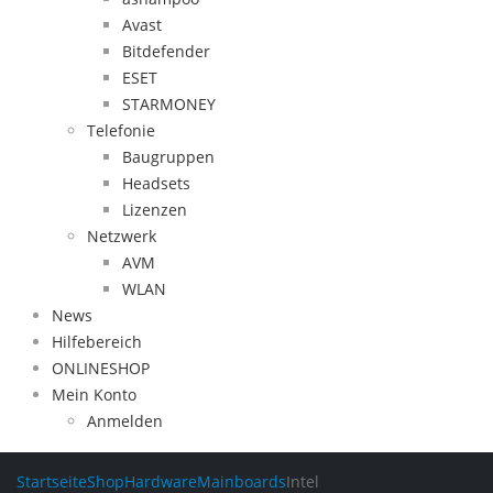
Avast
Bitdefender
ESET
STARMONEY
Telefonie
Baugruppen
Headsets
Lizenzen
Netzwerk
AVM
WLAN
News
Hilfebereich
ONLINESHOP
Mein Konto
Anmelden
Startseite
Shop
Hardware
Mainboards
Intel