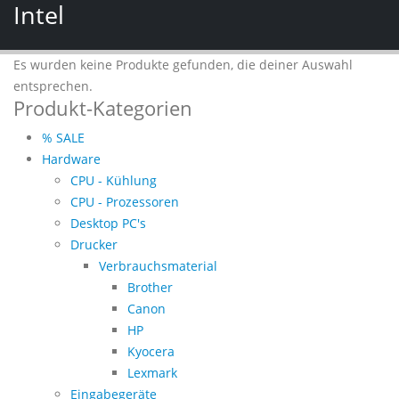
Intel
Es wurden keine Produkte gefunden, die deiner Auswahl
entsprechen.
Produkt-Kategorien
% SALE
Hardware
CPU - Kühlung
CPU - Prozessoren
Desktop PC's
Drucker
Verbrauchsmaterial
Brother
Canon
HP
Kyocera
Lexmark
Eingabegeräte