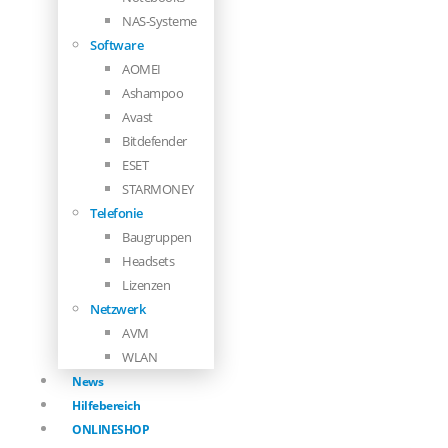
NAS-Systeme
Software
AOMEI
Ashampoo
Avast
Bitdefender
ESET
STARMONEY
Telefonie
Baugruppen
Headsets
Lizenzen
Netzwerk
AVM
WLAN
News
Hilfebereich
ONLINESHOP