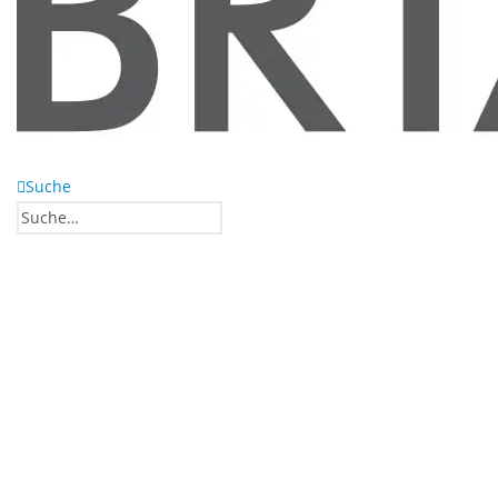
Suche
0
0