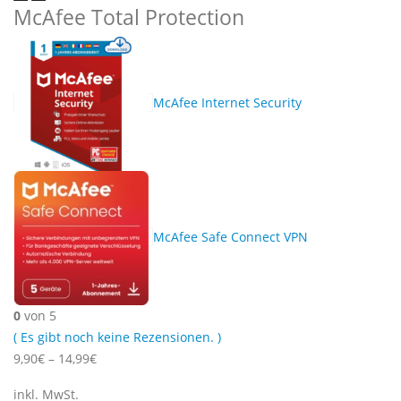
McAfee Total Protection
McAfee Internet Security
McAfee Safe Connect VPN
0
von 5
( Es gibt noch keine Rezensionen. )
9,90
€
–
14,99
€
inkl. MwSt.