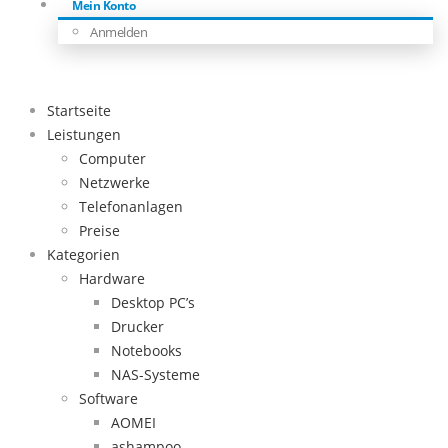
Mein Konto
Anmelden
Startseite
Leistungen
Computer
Netzwerke
Telefonanlagen
Preise
Kategorien
Hardware
Desktop PC’s
Drucker
Notebooks
NAS-Systeme
Software
AOMEI
ashampoo