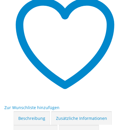
Zur Wunschliste hinzufügen
Beschreibung
Zusätzliche Informationen