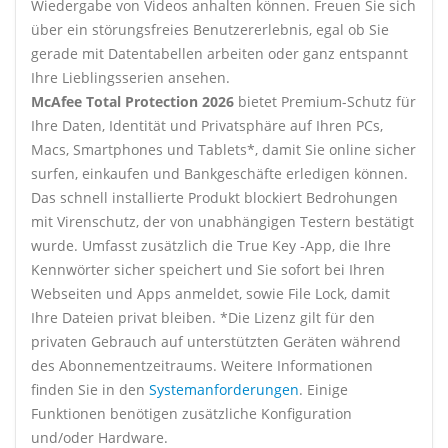
Wiedergabe von Videos anhalten können. Freuen Sie sich
über ein störungsfreies Benutzererlebnis, egal ob Sie
gerade mit Datentabellen arbeiten oder ganz entspannt
Ihre Lieblingsserien ansehen.
McAfee Total Protection 2026
bietet Premium-Schutz für
Ihre Daten, Identität und Privatsphäre auf Ihren PCs,
Macs, Smartphones und Tablets*, damit Sie online sicher
surfen, einkaufen und Bankgeschäfte erledigen können.
Das schnell installierte Produkt blockiert Bedrohungen
mit Virenschutz, der von unabhängigen Testern bestätigt
wurde. Umfasst zusätzlich die True Key -App, die Ihre
Kennwörter sicher speichert und Sie sofort bei Ihren
Webseiten und Apps anmeldet, sowie File Lock, damit
Ihre Dateien privat bleiben. *Die Lizenz gilt für den
privaten Gebrauch auf unterstützten Geräten während
des Abonnementzeitraums. Weitere Informationen
finden Sie in den
Systemanforderungen
. Einige
Funktionen benötigen zusätzliche Konfiguration
und/oder Hardware.