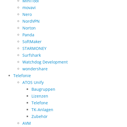
MiniTool
movavi
Nero
NordVPN
Norton
Panda
SoftMaker
STARMONEY
Surfshark
Watchdog Development
wondershare
Telefonie
ATOS Unify
Baugruppen
Lizenzen
Telefone
TK-Anlagen
Zubehör
AVM