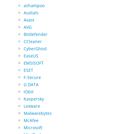
ashampoo
Audials
Avast
AVG
Bitdefender
CCleaner
CyberGhost
EaseUS
EMSISOFT
ESET
F-Secure
G DATA
IObit
Kaspersky
Lexware
Malwarebytes
McAfee
Microsoft