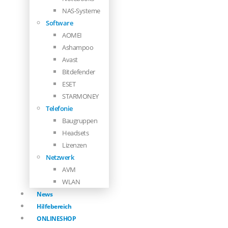
NAS-Systeme
Software
AOMEI
Ashampoo
Avast
Bitdefender
ESET
STARMONEY
Telefonie
Baugruppen
Headsets
Lizenzen
Netzwerk
AVM
WLAN
News
Hilfebereich
ONLINESHOP