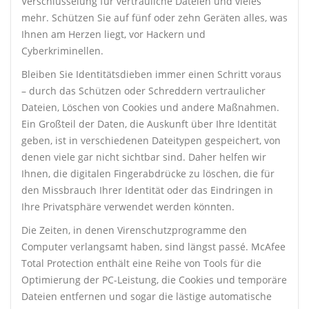
Verschlüsselung für vertrauliche Dateien und vieles
mehr. Schützen Sie auf fünf oder zehn Geräten alles, was
Ihnen am Herzen liegt, vor Hackern und
Cyberkriminellen.
Bleiben Sie Identitätsdieben immer einen Schritt voraus
– durch das Schützen oder Schreddern vertraulicher
Dateien, Löschen von Cookies und andere Maßnahmen.
Ein Großteil der Daten, die Auskunft über Ihre Identität
geben, ist in verschiedenen Dateitypen gespeichert, von
denen viele gar nicht sichtbar sind. Daher helfen wir
Ihnen, die digitalen Fingerabdrücke zu löschen, die für
den Missbrauch Ihrer Identität oder das Eindringen in
Ihre Privatsphäre verwendet werden könnten.
Die Zeiten, in denen Virenschutzprogramme den
Computer verlangsamt haben, sind längst passé. McAfee
Total Protection enthält eine Reihe von Tools für die
Optimierung der PC-Leistung, die Cookies und temporäre
Dateien entfernen und sogar die lästige automatische