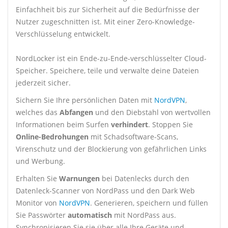
Einfachheit bis zur Sicherheit auf die Bedürfnisse der
Nutzer zugeschnitten ist. Mit einer Zero-Knowledge-
Verschlüsselung entwickelt.
NordLocker ist ein Ende-zu-Ende-verschlüsselter Cloud-
Speicher. Speichere, teile und verwalte deine Dateien
jederzeit sicher.
Sichern Sie Ihre persönlichen Daten mit
NordVPN
,
welches das
Abfangen
und den Diebstahl von wertvollen
Informationen beim Surfen
verhindert
. Stoppen Sie
Online-Bedrohungen
mit Schadsoftware-Scans,
Virenschutz und der Blockierung von gefährlichen Links
und Werbung.
Erhalten Sie
Warnungen
bei Datenlecks durch den
Datenleck-Scanner von NordPass und den Dark Web
Monitor von
NordVPN
. Generieren, speichern und füllen
Sie Passwörter
automatisch
mit NordPass aus.
Synchronisieren Sie sie über alle Ihre Geräte und