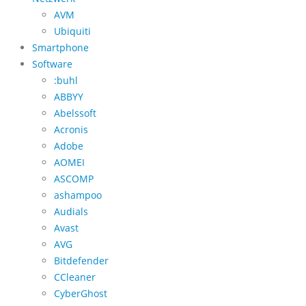
AVM
Ubiquiti
Smartphone
Software
:buhl
ABBYY
Abelssoft
Acronis
Adobe
AOMEI
ASCOMP
ashampoo
Audials
Avast
AVG
Bitdefender
CCleaner
CyberGhost