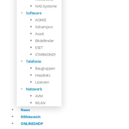
NAS-Systeme
Software
AOMEI
Ashampoo
Avast
Bitdefender
ESET
STARMONEY
Telefonie
Baugruppen
Headsets
Lizenzen
Netzwerk
AVM
WLAN
News
Hilfebereich
ONLINESHOP