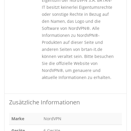
Eigentum der NordVPN S.A. BRTAN-
IT besitzt keinerlei Eigentumsrechte
oder sonstige Rechte in Bezug auf
den Namen, das Logo und die
Software von NordVPN®. Alle
Informationen zu NordVPN®-
Produkten auf dieser Seite und
anderen Seiten von brtan-it.de
können veraltet sein. Bitte besuchen
Sie die offizielle Website von
NordVPN®, um genauere und
aktuelle Informationen zu erhalten.
Zusätzliche Informationen
Marke
NordVPN
Geräte
6 Geräte