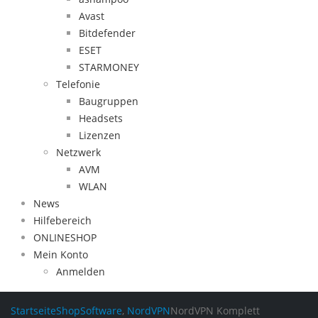
Avast
Bitdefender
ESET
STARMONEY
Telefonie
Baugruppen
Headsets
Lizenzen
Netzwerk
AVM
WLAN
News
Hilfebereich
ONLINESHOP
Mein Konto
Anmelden
Startseite
Shop
Software
,
NordVPN
NordVPN Komplett