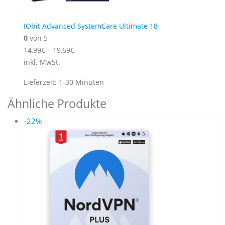
IObit Advanced SystemCare Ultimate 18
0
von 5
14,99
€
–
19,69
€
inkl. MwSt.
Lieferzeit:
1-30 Minuten
Ähnliche Produkte
-22%