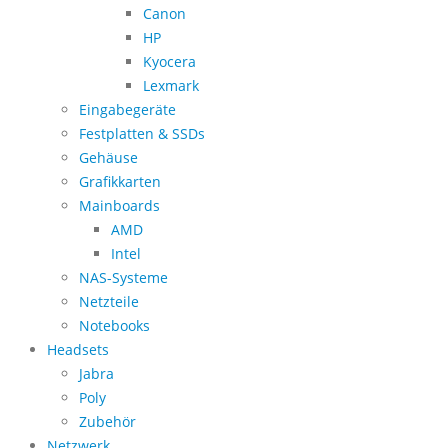
Canon
HP
Kyocera
Lexmark
Eingabegeräte
Festplatten & SSDs
Gehäuse
Grafikkarten
Mainboards
AMD
Intel
NAS-Systeme
Netzteile
Notebooks
Headsets
Jabra
Poly
Zubehör
Netzwerk