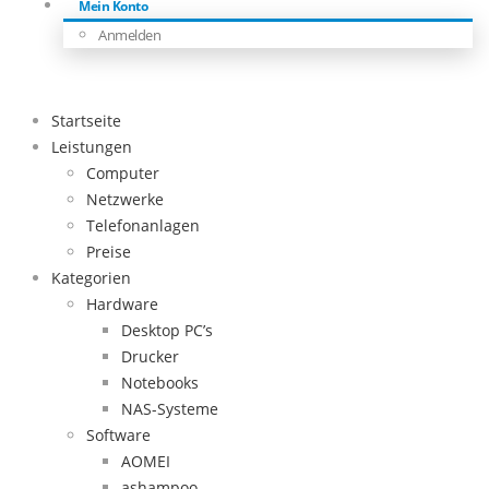
Mein Konto
Anmelden
Startseite
Leistungen
Computer
Netzwerke
Telefonanlagen
Preise
Kategorien
Hardware
Desktop PC’s
Drucker
Notebooks
NAS-Systeme
Software
AOMEI
ashampoo