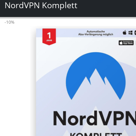
NordVPN Komplett
-10%