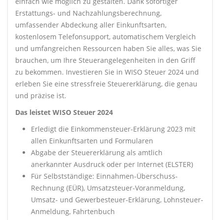
einfach wie möglich zu gestalten. Dank sofortiger
Erstattungs- und Nachzahlungsberechnung,
umfassender Abdeckung aller Einkunftsarten,
kostenlosem Telefonsupport, automatischem Vergleich
und umfangreichen Ressourcen haben Sie alles, was Sie
brauchen, um Ihre Steuerangelegenheiten in den Griff
zu bekommen. Investieren Sie in WISO Steuer 2024 und
erleben Sie eine stressfreie Steuererklärung, die genau
und präzise ist.
Das leistet WISO Steuer 2024
Erledigt die Einkommensteuer-Erklärung 2023 mit
allen Einkunftsarten und Formularen
Abgabe der Steuererklärung als amtlich
anerkannter Ausdruck oder per Internet (ELSTER)
Für Selbstständige: Einnahmen-Überschuss-
Rechnung (EÜR), Umsatzsteuer-Voranmeldung,
Umsatz- und Gewerbesteuer-Erklärung, Lohnsteuer-
Anmeldung, Fahrtenbuch