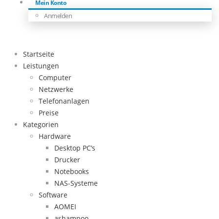
Mein Konto
Anmelden
Startseite
Leistungen
Computer
Netzwerke
Telefonanlagen
Preise
Kategorien
Hardware
Desktop PC’s
Drucker
Notebooks
NAS-Systeme
Software
AOMEI
ashampoo