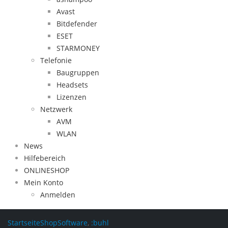
Avast
Bitdefender
ESET
STARMONEY
Telefonie
Baugruppen
Headsets
Lizenzen
Netzwerk
AVM
WLAN
News
Hilfebereich
ONLINESHOP
Mein Konto
Anmelden
Startseite
Shop
Software
,
:buhl