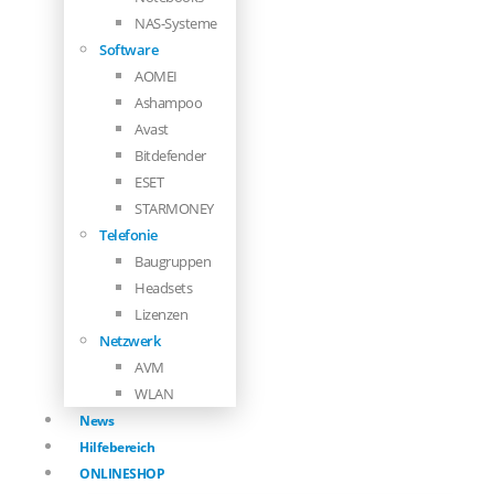
NAS-Systeme
Software
AOMEI
Ashampoo
Avast
Bitdefender
ESET
STARMONEY
Telefonie
Baugruppen
Headsets
Lizenzen
Netzwerk
AVM
WLAN
News
Hilfebereich
ONLINESHOP