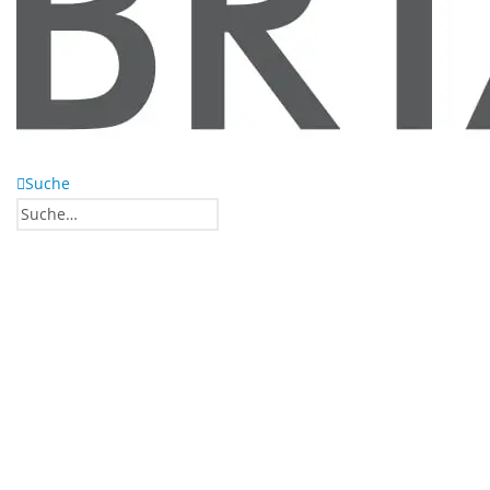
Suche
0
0