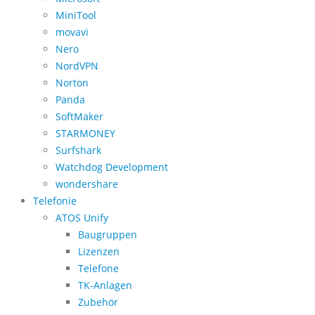
MiniTool
movavi
Nero
NordVPN
Norton
Panda
SoftMaker
STARMONEY
Surfshark
Watchdog Development
wondershare
Telefonie
ATOS Unify
Baugruppen
Lizenzen
Telefone
TK-Anlagen
Zubehör